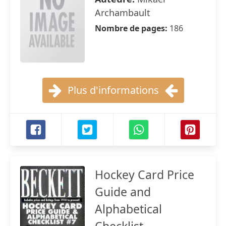
Archambault
Nombre de pages:
186
Plus d'informations
Hockey Card Price
Guide and
Alphabetical