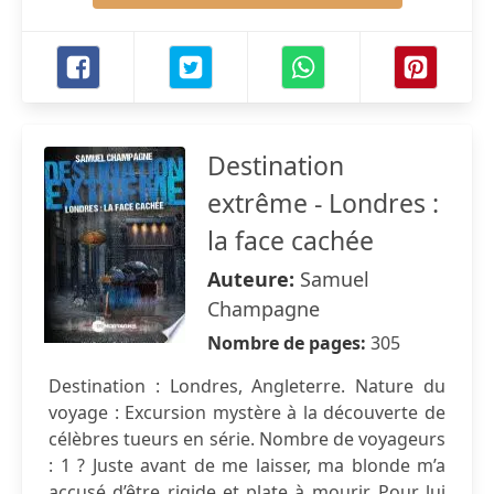
Destination
extrême - Londres :
la face cachée
Auteure:
Samuel
Champagne
Nombre de pages:
305
Destination : Londres, Angleterre. Nature du
voyage : Excursion mystère à la découverte de
célèbres tueurs en série. Nombre de voyageurs
: 1 ? Juste avant de me laisser, ma blonde m’a
accusé d’être rigide et plate à mourir. Pour lui