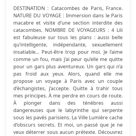
DESTINATION : Catacombes de Paris, France.
NATURE DU VOYAGE : Immersion dans le Paris
macabre et visite d’une section interdite des
catacombes. NOMBRE DE VOYAGEURS : 4 Lili
est fabuleuse sur tous les plans : aussi belle
qu’intelligente, indépendante, sexuellement
insatiable... Peut-être trop pour moi. Je l’aime
comme un fou, mais j’ai peur qu’elle me quitte
pour un gars plus aventureux. Un gars qui n’a
pas froid aux yeux. Alors, quand elle me
propose un voyage à Paris avec un couple
d’échangistes, j’accepte. Quitte à trahir tous
mes principes. À me perdre en cours de route.
À plonger dans des ténèbres aussi
dangereuses que le labyrinthe qui serpente
sous les pavés parisiens. La Ville Lumière cache
d’obscurs secrets. Et moi, un passé que je ne
veux déterrer sous aucun prétexte. Découvrez