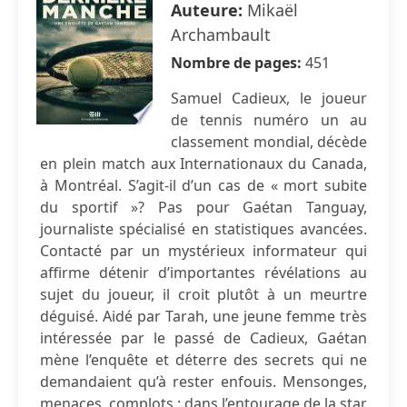
Auteure:
Mikaël
Archambault
Nombre de pages:
451
Samuel Cadieux, le joueur
de tennis numéro un au
classement mondial, décède
en plein match aux Internationaux du Canada,
à Montréal. S’agit-il d’un cas de « mort subite
du sportif »? Pas pour Gaétan Tanguay,
journaliste spécialisé en statistiques avancées.
Contacté par un mystérieux informateur qui
affirme détenir d’importantes révélations au
sujet du joueur, il croit plutôt à un meurtre
déguisé. Aidé par Tarah, une jeune femme très
intéressée par le passé de Cadieux, Gaétan
mène l’enquête et déterre des secrets qui ne
demandaient qu’à rester enfouis. Mensonges,
menaces, complots : dans l’entourage de la star