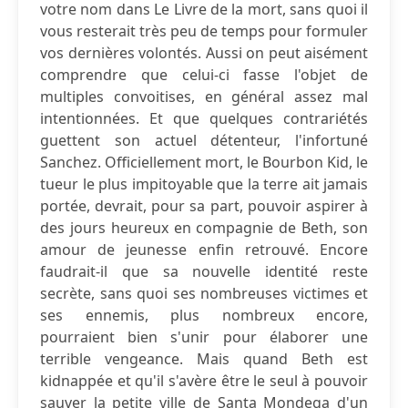
votre nom dans Le Livre de la mort, sans quoi il
vous resterait très peu de temps pour formuler
vos dernières volontés. Aussi on peut aisément
comprendre que celui-ci fasse l'objet de
multiples convoitises, en général assez mal
intentionnées. Et que quelques contrariétés
guettent son actuel détenteur, l'infortuné
Sanchez. Officiellement mort, le Bourbon Kid, le
tueur le plus impitoyable que la terre ait jamais
portée, devrait, pour sa part, pouvoir aspirer à
des jours heureux en compagnie de Beth, son
amour de jeunesse enfin retrouvé. Encore
faudrait-il que sa nouvelle identité reste
secrète, sans quoi ses nombreuses victimes et
ses ennemis, plus nombreux encore,
pourraient bien s'unir pour élaborer une
terrible vengeance. Mais quand Beth est
kidnappée et qu'il s'avère être le seul à pouvoir
sauver la petite ville de Santa Mondega d'un