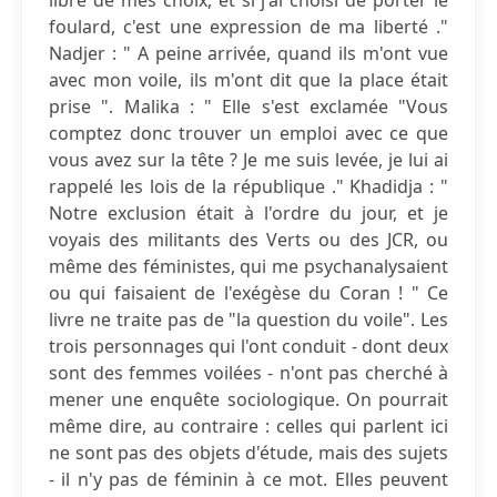
libre de mes choix, et si j'ai choisi de porter le
foulard, c'est une expression de ma liberté ."
Nadjer : " A peine arrivée, quand ils m'ont vue
avec mon voile, ils m'ont dit que la place était
prise ". Malika : " Elle s'est exclamée "Vous
comptez donc trouver un emploi avec ce que
vous avez sur la tête ? Je me suis levée, je lui ai
rappelé les lois de la république ." Khadidja : "
Notre exclusion était à l'ordre du jour, et je
voyais des militants des Verts ou des JCR, ou
même des féministes, qui me psychanalysaient
ou qui faisaient de l'exégèse du Coran ! " Ce
livre ne traite pas de "la question du voile". Les
trois personnages qui l'ont conduit - dont deux
sont des femmes voilées - n'ont pas cherché à
mener une enquête sociologique. On pourrait
même dire, au contraire : celles qui parlent ici
ne sont pas des objets d'étude, mais des sujets
- il n'y pas de féminin à ce mot. Elles peuvent