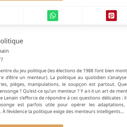
litique
nain
77
ntre du jeu politique (les élections de 1988 l’ont bien mont
re d’être un menteur). La politique au quotidien s’analys
es, pièges, manipulations, le soupçon est partout. Quel
nsonge ? Qu’est-ce qu’un menteur ? Y a-t-il un art de ment
Lenain s’efforce de répondre à ces questions délicates : il
nge est parfois utile pour opérer les adaptations, 
À l’évidence la politique exige des menteurs intelligents...