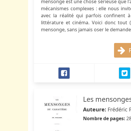
mensonge est une chose sérieuse que l'a
mécanismes complexes : elle nous invi
avec la réalité qui parfois confinent 
littérature et cinéma. Voici donc tout
mensonge, sans jamais oser le demander
Les mensonges
Auteure:
Frédéric 
Nombre de pages:
2