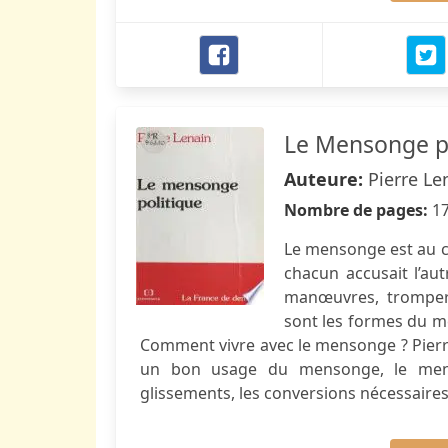
Le Mensonge po
Auteure:
Pierre Le
Nombre de pages:
1
Le mensonge est au ce
chacun accusait l’aut
manœuvres, tromperi
sont les formes du me
Comment vivre avec le mensonge ? Pierre 
un bon usage du mensonge, le menso
glissements, les conversions nécessaires. 