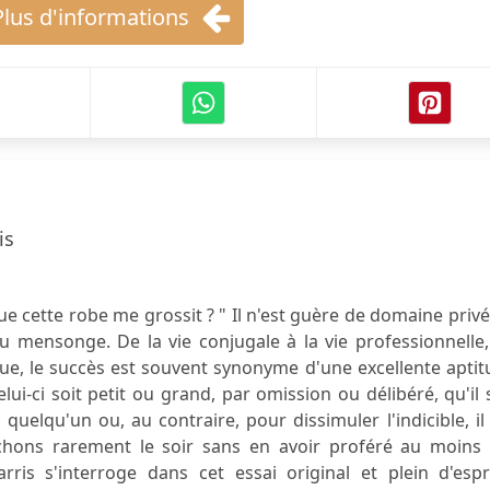
Plus d'informations
is
1
ue cette robe me grossit ? " Il n'est guère de domaine priv
u mensonge. De la vie conjugale à la vie professionnelle
que, le succès est souvent synonyme d'une excellente apti
i-ci soit petit ou grand, par omission ou délibéré, qu'il 
uelqu'un ou, au contraire, pour dissimuler l'indicible, il
hons rarement le soir sans en avoir proféré au moins 
ris s'interroge dans cet essai original et plein d'espri