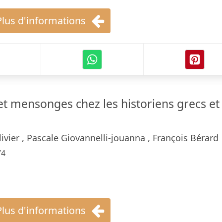
Plus d'informations
et mensonges chez les historiens grecs et
ivier , Pascale Giovannelli-jouanna , François Bérard
74
Plus d'informations