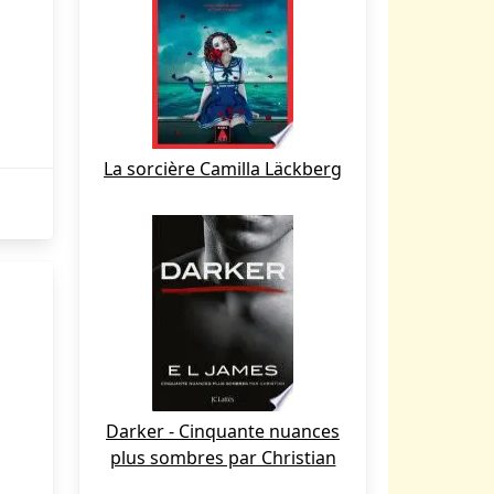
La sorcière Camilla Läckberg
Darker - Cinquante nuances
plus sombres par Christian