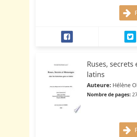
Ruses, secrets 
latins
Auteure:
Hélène Ol
Nombre de pages:
2