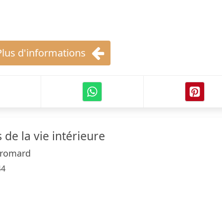
Plus d'informations
de la vie intérieure
Dromard
44