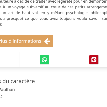
uteure a décidé de traiter avec légèreté pour en démonter
te à un voyage subversif au cœur de ces petits arrangeme
à un art de haut vol, en y mêlant psychologie, philosoph
 (ou presque) ce que vous avez toujours voulu savoir sur
.
Plus d'informations
 du caractère
Paulhan
82