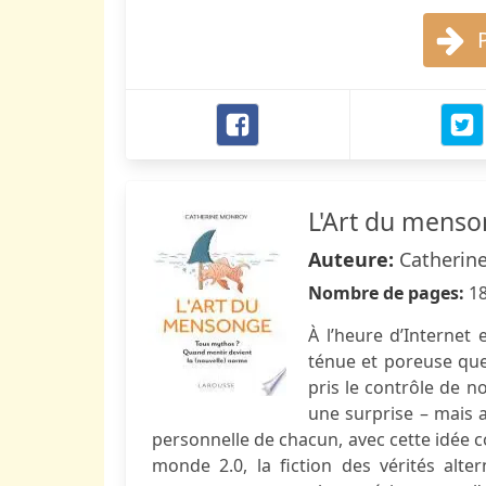
L'Art du mens
Auteure:
Catherin
Nombre de pages:
1
À l’heure d’Internet e
ténue et poreuse que
pris le contrôle de n
une surprise – mais a
personnelle de chacun, avec cette idé
monde 2.0, la fiction des vérités alter