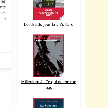
 les
nts
ie,
 le
L'ordre du jour Eric Vuillard
Millénium 4 - Ce qui ne me tue
pas