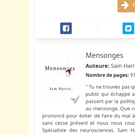
Mensonges
Auteure:
Sam Harr
Nombre de pages:
9
" Tu ne trouves pas q
public qui échappe a
passant par la politi
au mensonge. Que celu
prononcé pour éviter de faire du mal à q
sans cesse présent et nous nous couc
Spécialiste des neurosciences, Sam Har