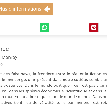
Plus d'informations
onge
e Monroy
86
t des fake news, la frontière entre le réel et la fiction es
 le mensonge, omniprésent dans notre société, semble av
os existences. Dans le monde politique – ce n’est pas vrai
ussi dans les sphères économique, scientifique et dans la
e communément admise que « tout le monde ment ». Dans no
natives tient lieu de véracité, et le bonimenteur est roi