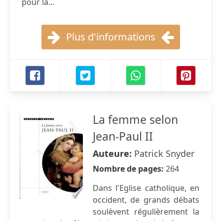
pour la...
Plus d'informations
La femme selon
Jean-Paul II
Auteure:
Patrick Snyder
Nombre de pages:
264
Dans l'Eglise catholique, en
occident, de grands débats
soulèvent régulièrement la