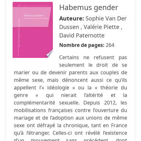
Habemus gender
Auteure:
Sophie Van Der
Dussen , Valérie Piette ,
David Paternotte
Nombre de pages:
264
Certains ne refusent pas
seulement le droit de se
marier ou de devenir parents aux couples de
même sexe, mais dénoncent aussi ce qu’ils
appellent l’« idéologie » ou la « théorie du
genre » qui nierait l’altérité et la
complémentarité sexuelle. Depuis 2012, les
mobilisations françaises contre l’ouverture du
mariage et de l’adoption aux unions de même
sexe ont défrayé la chronique, tant en France
qu’à l’étranger. Celles-ci ont révélé l’existence
d’un mouvement sans précédent, dont