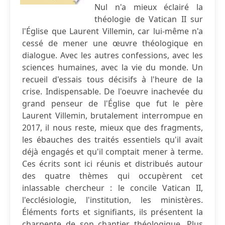
Nul n'a mieux éclairé la
théologie de Vatican II sur
l'Église que Laurent Villemin, car lui-même n'a
cessé de mener une œuvre théologique en
dialogue. Avec les autres confessions, avec les
sciences humaines, avec la vie du monde. Un
recueil d'essais tous décisifs à l'heure de la
crise. Indispensable. De l'oeuvre inachevée du
grand penseur de l'Église que fut le père
Laurent Villemin, brutalement interrompue en
2017, il nous reste, mieux que des fragments,
les ébauches des traités essentiels qu'il avait
déjà engagés et qu'il comptait mener à terme.
Ces écrits sont ici réunis et distribués autour
des quatre thèmes qui occupèrent cet
inlassable chercheur : le concile Vatican II,
l'ecclésiologie, l'institution, les ministères.
Éléments forts et signifiants, ils présentent la
charpente de son chantier théologique. Plus