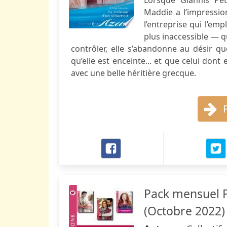
Lorsque Giannis Pet
Maddie a l’impression
l’entreprise qui l’em
plus inaccessible — qu
contrôler, elle s’abandonne au désir qu
qu’elle est enceinte... et que celui do
avec une belle héritière grecque.
Pack mensuel Pa
(Octobre 2022)