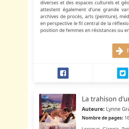
diverses et des espaces culturels et gé
attestent également d’une grande vari
archives de procès, arts (peinture), médi
en perspective le fil central de la réfle
position de femmes en résistances ou en
La trahison d'
Auteure:
Lynne G
Nombre de pages:
1