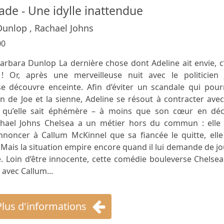
ade - Une idylle inattendue
Dunlop , Rachael Johns
00
arbara Dunlop La dernière chose dont Adeline ait envie, c
 Or, après une merveilleuse nuit avec le politicien 
se découvre enceinte. Afin d’éviter un scandale qui pour
n de Joe et la sienne, Adeline se résout à contracter avec
qu’elle sait éphémère – à moins que son cœur en déc
achael Johns Chelsea a un métier hors du commun : elle 
annoncer à Callum McKinnel que sa fiancée le quitte, ell
Mais la situation empire encore quand il lui demande de j
. Loin d’être innocente, cette comédie bouleverse Chelse
 avec Callum...
Plus d'informations