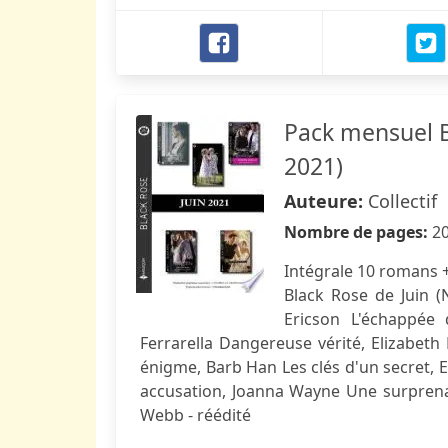
Pack mensuel Bl
2021)
Auteure:
Collectif
Nombre de pages:
2
Intégrale 10 romans + 
Black Rose de Juin (
Ericson L'échappée 
Ferrarella Dangereuse vérité, Elizabeth
énigme, Barb Han Les clés d'un secret, 
accusation, Joanna Wayne Une surprena
Webb - réédité