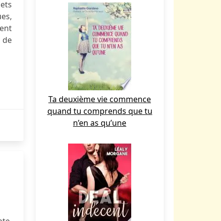
jets
es,
tent
s de
Ta deuxième vie commence
quand tu comprends que tu
n’en as qu’une