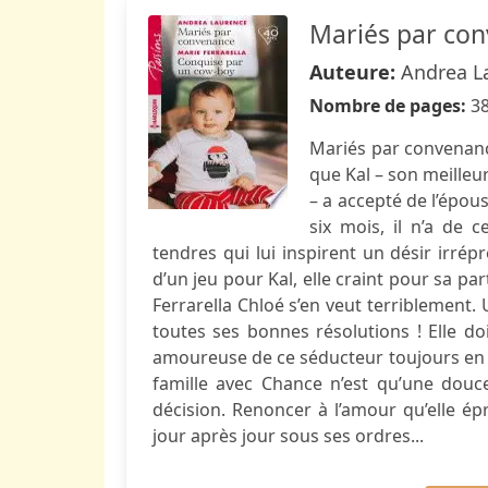
Mariés par con
Auteure:
Andrea La
Nombre de pages:
3
Mariés par convenanc
que Kal – son meille
– a accepté de l’épous
six mois, il n’a de c
tendres qui lui inspirent un désir irrépre
d’un jeu pour Kal, elle craint pour sa pa
Ferrarella Chloé s’en veut terriblement. 
toutes ses bonnes résolutions ! Elle d
amoureuse de ce séducteur toujours en q
famille avec Chance n’est qu’une douce 
décision. Renoncer à l’amour qu’elle épr
jour après jour sous ses ordres...