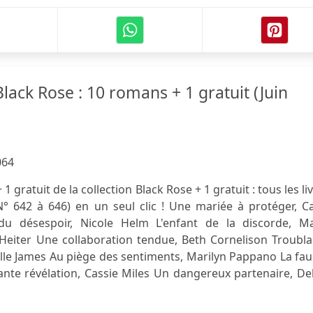
ack Rose : 10 romans + 1 gratuit (Juin
064
1 gratuit de la collection Black Rose + 1 gratuit : tous les li
N° 642 à 646) en un seul clic ! Une mariée à protéger, C
du désespoir, Nicole Helm L'enfant de la discorde, Ma
 Heiter Une collaboration tendue, Beth Cornelison Troubl
Elle James Au piège des sentiments, Marilyn Pappano La fa
nte révélation, Cassie Miles Un dangereux partenaire, De