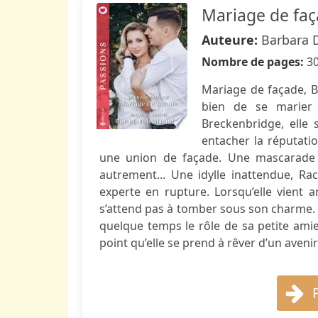
Mariage de faç
Auteure:
Barbara 
Nombre de pages:
3
Mariage de façade, B
bien de se marier !
Breckenbridge, elle 
entacher la réputatio
une union de façade. Une mascarade 
autrement... Une idylle inattendue, R
experte en rupture. Lorsqu’elle vient 
s’attend pas à tomber sous son charme. 
quelque temps le rôle de sa petite amie
point qu’elle se prend à rêver d’un avenir