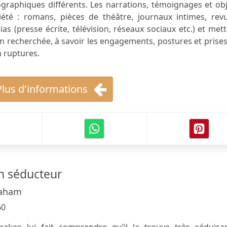
ographiques différents. Les narrations, témoignages et ob
été : romans, pièces de théâtre, journaux intimes, revu
as (presse écrite, télévision, réseaux sociaux etc.) et met
xion recherchée, à savoir les engagements, postures et prise
 ruptures.
Plus d'informations
un séducteur
raham
60