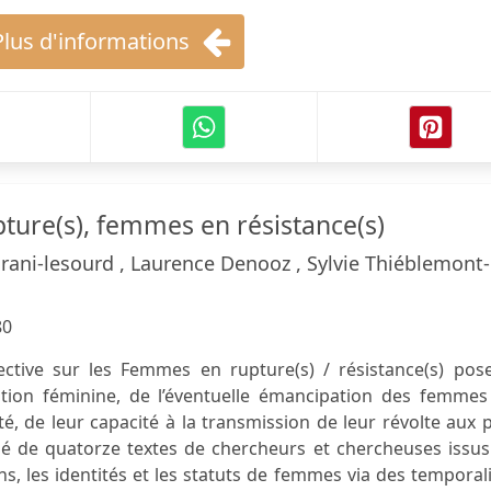
Plus d'informations
ure(s), femmes en résistance(s)
rani-lesourd , Laurence Denooz , Sylvie Thiéblemont-
80
ective sur les Femmes en rupture(s) / résistance(s) pose
ition féminine, de l’éventuelle émancipation des femmes
té, de leur capacité à la transmission de leur révolte aux 
é de quatorze textes de chercheurs et chercheuses issus
ns, les identités et les statuts de femmes via des temporal