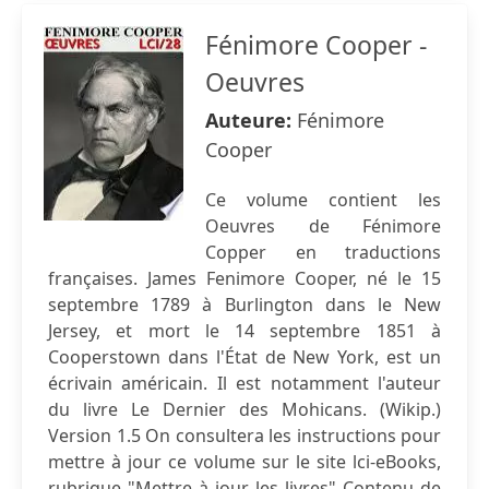
Fénimore Cooper -
Oeuvres
Auteure:
Fénimore
Cooper
Ce volume contient les
Oeuvres de Fénimore
Copper en traductions
françaises. James Fenimore Cooper, né le 15
septembre 1789 à Burlington dans le New
Jersey, et mort le 14 septembre 1851 à
Cooperstown dans l'État de New York, est un
écrivain américain. Il est notamment l'auteur
du livre Le Dernier des Mohicans. (Wikip.)
Version 1.5 On consultera les instructions pour
mettre à jour ce volume sur le site lci-eBooks,
rubrique "Mettre à jour les livres" Contenu de