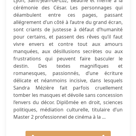
Lyon, Saint-Jean-de-Luz, Beaune et même à la
cérémonie des César. Les personnages qui
déambulent entre ces pages, passant
allégrement d’un côté à l’autre du grand écran,
sont criants de justesse à défaut d’humanité
pour certains, et passent des rêves qu’il faut
vivre envers et contre tout aux amours
manquées, aux désillusions secrètes ou aux
frustrations qui peuvent faire basculer le
destin. Des textes magnifiques et
romanesques, passionnés, d’une écriture
délicate et néanmoins incisive, dans lesquels
Sandra Mézière fait parfois cruellement
tomber les masques et dévoile sans concession
l’envers du décor. Diplômée en droit, sciences
politiques, médiation culturelle, titulaire d’un
Master 2 professionnel de cinéma à la ...