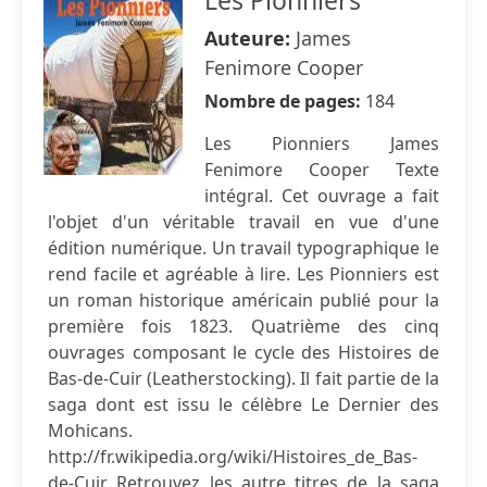
Les Pionniers
Auteure:
James
Fenimore Cooper
Nombre de pages:
184
Les Pionniers James
Fenimore Cooper Texte
intégral. Cet ouvrage a fait
l'objet d'un véritable travail en vue d'une
édition numérique. Un travail typographique le
rend facile et agréable à lire. Les Pionniers est
un roman historique américain publié pour la
première fois 1823. Quatrième des cinq
ouvrages composant le cycle des Histoires de
Bas-de-Cuir (Leatherstocking). Il fait partie de la
saga dont est issu le célèbre Le Dernier des
Mohicans.
http://fr.wikipedia.org/wiki/Histoires_de_Bas-
de-Cuir Retrouvez les autre titres de la saga