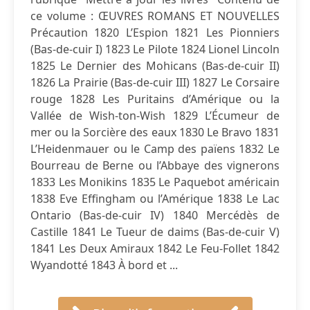
ce volume : ŒUVRES ROMANS ET NOUVELLES
Précaution 1820 L’Espion 1821 Les Pionniers
(Bas-de-cuir I) 1823 Le Pilote 1824 Lionel Lincoln
1825 Le Dernier des Mohicans (Bas-de-cuir II)
1826 La Prairie (Bas-de-cuir III) 1827 Le Corsaire
rouge 1828 Les Puritains d’Amérique ou la
Vallée de Wish-ton-Wish 1829 L’Écumeur de
mer ou la Sorcière des eaux 1830 Le Bravo 1831
L’Heidenmauer ou le Camp des païens 1832 Le
Bourreau de Berne ou l’Abbaye des vignerons
1833 Les Monikins 1835 Le Paquebot américain
1838 Eve Effingham ou l’Amérique 1838 Le Lac
Ontario (Bas-de-cuir IV) 1840 Mercédès de
Castille 1841 Le Tueur de daims (Bas-de-cuir V)
1841 Les Deux Amiraux 1842 Le Feu-Follet 1842
Wyandotté 1843 À bord et ...