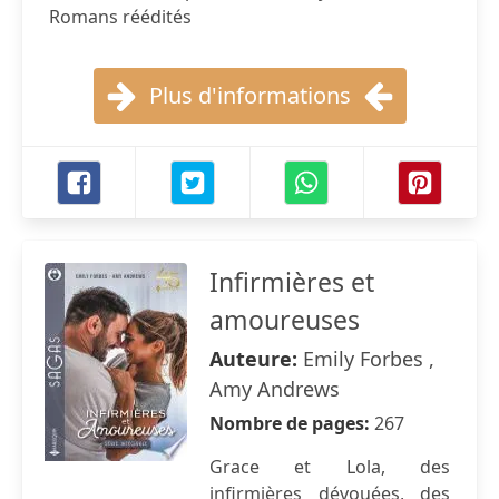
Romans réédités
Plus d'informations
Infirmières et
amoureuses
Auteure:
Emily Forbes ,
Amy Andrews
Nombre de pages:
267
Grace et Lola, des
infirmières dévouées, des