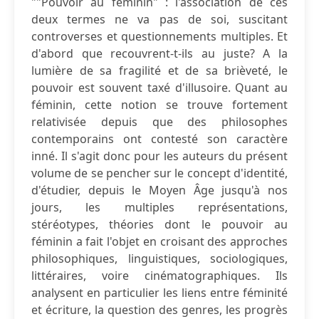
""Pouvoir au féminin" : l'association de ces
deux termes ne va pas de soi, suscitant
controverses et questionnements multiples. Et
d'abord que recouvrent-t-ils au juste? A la
lumière de sa fragilité et de sa brièveté, le
pouvoir est souvent taxé d'illusoire. Quant au
féminin, cette notion se trouve fortement
relativisée depuis que des philosophes
contemporains ont contesté son caractère
inné. Il s'agit donc pour les auteurs du présent
volume de se pencher sur le concept d'identité,
d'étudier, depuis le Moyen Âge jusqu'à nos
jours, les multiples représentations,
stéréotypes, théories dont le pouvoir au
féminin a fait l'objet en croisant des approches
philosophiques, linguistiques, sociologiques,
littéraires, voire cinématographiques. Ils
analysent en particulier les liens entre féminité
et écriture, la question des genres, les progrès