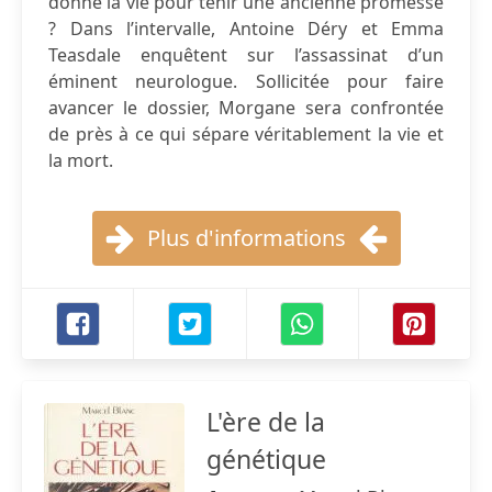
donné la vie pour tenir une ancienne promesse
? Dans l’intervalle, Antoine Déry et Emma
Teasdale enquêtent sur l’assassinat d’un
éminent neurologue. Sollicitée pour faire
avancer le dossier, Morgane sera confrontée
de près à ce qui sépare véritablement la vie et
la mort.
Plus d'informations
L'ère de la
génétique