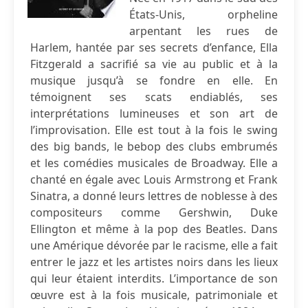
États-Unis, orpheline
arpentant les rues de
Harlem, hantée par ses secrets d’enfance, Ella
Fitzgerald a sacrifié sa vie au public et à la
musique jusqu’à se fondre en elle. En
témoignent ses scats endiablés, ses
interprétations lumineuses et son art de
l’improvisation. Elle est tout à la fois le swing
des big bands, le bebop des clubs embrumés
et les comédies musicales de Broadway. Elle a
chanté en égale avec Louis Armstrong et Frank
Sinatra, a donné leurs lettres de noblesse à des
compositeurs comme Gershwin, Duke
Ellington et même à la pop des Beatles. Dans
une Amérique dévorée par le racisme, elle a fait
entrer le jazz et les artistes noirs dans les lieux
qui leur étaient interdits. L’importance de son
œuvre est à la fois musicale, patrimoniale et