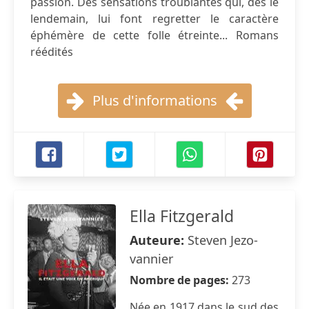
passion. Des sensations troublantes qui, dès le
lendemain, lui font regretter le caractère
éphémère de cette folle étreinte... Romans
réédités
Plus d'informations
Ella Fitzgerald
Auteure:
Steven Jezo-
vannier
Nombre de pages:
273
Née en 1917 dans le sud des