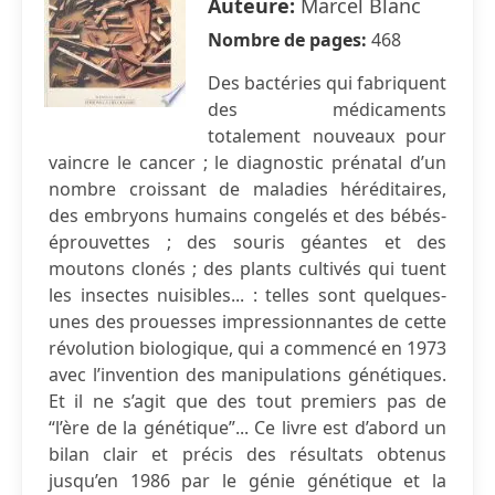
Auteure:
Marcel Blanc
Nombre de pages:
468
Des bactéries qui fabriquent
des médicaments
totalement nouveaux pour
vaincre le cancer ; le diagnostic prénatal d’un
nombre croissant de maladies héréditaires,
des embryons humains congelés et des bébés-
éprouvettes ; des souris géantes et des
moutons clonés ; des plants cultivés qui tuent
les insectes nuisibles... : telles sont quelques-
unes des prouesses impressionnantes de cette
révolution biologique, qui a commencé en 1973
avec l’invention des manipulations génétiques.
Et il ne s’agit que des tout premiers pas de
“l’ère de la génétique”... Ce livre est d’abord un
bilan clair et précis des résultats obtenus
jusqu’en 1986 par le génie génétique et la