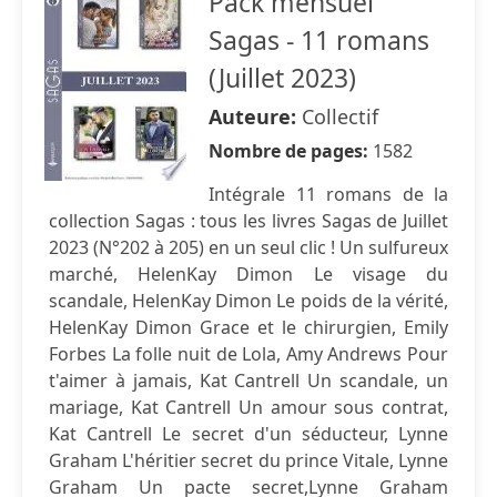
Pack mensuel
Sagas - 11 romans
(Juillet 2023)
Auteure:
Collectif
Nombre de pages:
1582
Intégrale 11 romans de la
collection Sagas : tous les livres Sagas de Juillet
2023 (N°202 à 205) en un seul clic ! Un sulfureux
marché, HelenKay Dimon Le visage du
scandale, HelenKay Dimon Le poids de la vérité,
HelenKay Dimon Grace et le chirurgien, Emily
Forbes La folle nuit de Lola, Amy Andrews Pour
t'aimer à jamais, Kat Cantrell Un scandale, un
mariage, Kat Cantrell Un amour sous contrat,
Kat Cantrell Le secret d'un séducteur, Lynne
Graham L'héritier secret du prince Vitale, Lynne
Graham Un pacte secret,Lynne Graham