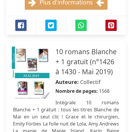
Plus d'informations
10 romans Blanche
+ 1 gratuit (n°1426
à 1430 - Mai 2019)
Auteure:
Collectif
Nombre de pages:
1568
Intégrale 10 romans
Blanche + 1 gratuit : tous les titres Blanche de
Mai en un seul clic ! Grace et le chirurgien,
Emily Forbes La folle nuit de Lola, Amy Andrews
La magie de Maple Island, Karin Baine