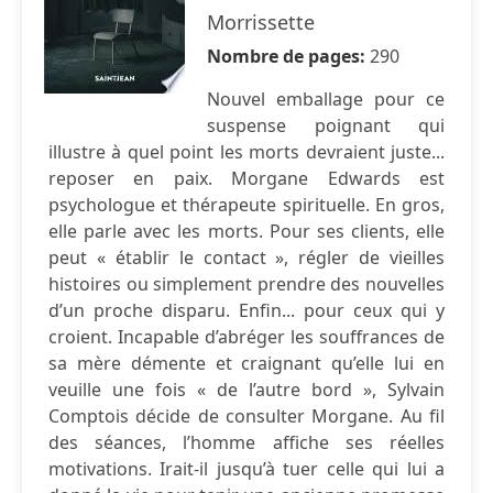
Morrissette
Nombre de pages:
290
Nouvel emballage pour ce
suspense poignant qui
illustre à quel point les morts devraient juste...
reposer en paix. Morgane Edwards est
psychologue et thérapeute spirituelle. En gros,
elle parle avec les morts. Pour ses clients, elle
peut « établir le contact », régler de vieilles
histoires ou simplement prendre des nouvelles
d’un proche disparu. Enfin... pour ceux qui y
croient. Incapable d’abréger les souffrances de
sa mère démente et craignant qu’elle lui en
veuille une fois « de l’autre bord », Sylvain
Comptois décide de consulter Morgane. Au fil
des séances, l’homme affiche ses réelles
motivations. Irait-il jusqu’à tuer celle qui lui a