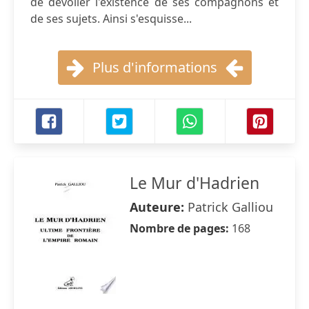
de dévoiler l'existence de ses compagnons et
de ses sujets. Ainsi s'esquisse...
Plus d'informations
Le Mur d'Hadrien
Auteure:
Patrick Galliou
Nombre de pages:
168