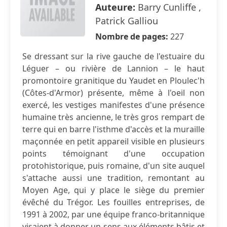
Auteure:
Barry Cunliffe ,
Patrick Galliou
Nombre de pages:
227
Se dressant sur la rive gauche de l'estuaire du
Léguer – ou rivière de Lannion – le haut
promontoire granitique du Yaudet en Ploulec'h
(Côtes-d'Armor) présente, même à l'oeil non
exercé, les vestiges manifestes d'une présence
humaine très ancienne, le très gros rempart de
terre qui en barre l'isthme d'accès et la muraille
maçonnée en petit appareil visible en plusieurs
points témoignant d'une occupation
protohistorique, puis romaine, d'un site auquel
s'attache aussi une tradition, remontant au
Moyen Age, qui y place le siège du premier
évêché du Trégor. Les fouilles entreprises, de
1991 à 2002, par une équipe franco-britannique
visaient à donner un sens aux éléments bâtis et