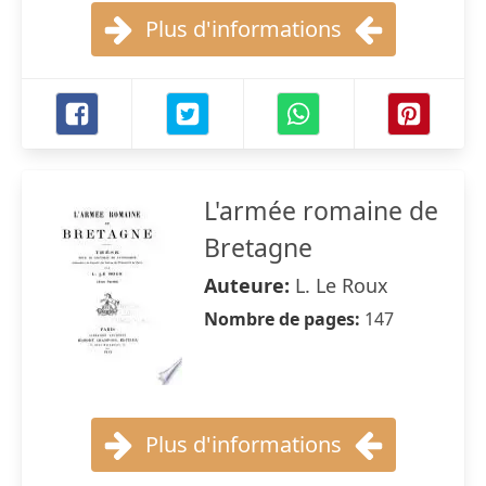
Plus d'informations
L'armée romaine de
Bretagne
Auteure:
L. Le Roux
Nombre de pages:
147
Plus d'informations