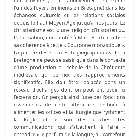
monachisme (dont Landévennec représente
l'un des foyers éminents en Bretagne) dans les
échanges culturels et les relations sociales
depuis le haut Moyen Âge jusqu'à nos jours. Le
christianisme est « une religion d'historien »...
L'affirmation, empruntée à Marc Bloch, confère
sa cohérence à cette « Couronne monastique ».
La portée des sources hagiographiques de la
Bretagne ne peut se saisir que dans le contexte
d'une production à l'échelle de la Chrétienté
médiévale qui permet des rapprochements
significatifs. Elle doit être replacée dans un
réseau d'échanges dont on peut entrevoir ici
l'extension. On perçoit ainsi l'une des fonctions
essentielles de cette littérature destinée à
alimenter les offices et la liturgie que rythment
la Règle et le son des cloches. Les
communications qui s'attachent à faire «
entendre » le parfum de la langue, au carrefour