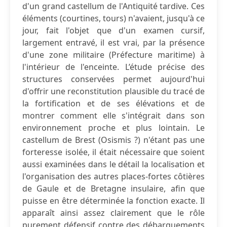
d'un grand castellum de l'Antiquité tardive. Ces
éléments (courtines, tours) n'avaient, jusqu'à ce
jour, fait l'objet que d'un examen cursif,
largement entravé, il est vrai, par la présence
d'une zone militaire (Préfecture maritime) à
l'intérieur de l'enceinte. L’étude précise des
structures conservées permet aujourd'hui
d'offrir une reconstitution plausible du tracé de
la fortification et de ses élévations et de
montrer comment elle s'intégrait dans son
environnement proche et plus lointain. Le
castellum de Brest (Osismis ?) n'étant pas une
forteresse isolée, il était nécessaire que soient
aussi examinées dans le détail la localisation et
l'organisation des autres places-fortes côtières
de Gaule et de Bretagne insulaire, afin que
puisse en être déterminée la fonction exacte. Il
apparaît ainsi assez clairement que le rôle
purement défensif contre des débarquements