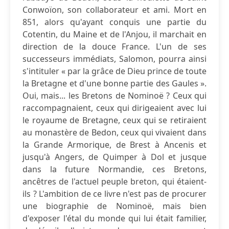
Conwoïon, son collaborateur et ami. Mort en
851, alors qu'ayant conquis une partie du
Cotentin, du Maine et de l'Anjou, il marchait en
direction de la douce France. L'un de ses
successeurs immédiats, Salomon, pourra ainsi
s'intituler « par la grâce de Dieu prince de toute
la Bretagne et d'une bonne partie des Gaules ».
Oui, mais... les Bretons de Nominoë ? Ceux qui
raccompagnaient, ceux qui dirigeaient avec lui
le royaume de Bretagne, ceux qui se retiraient
au monastère de Bedon, ceux qui vivaient dans
la Grande Armorique, de Brest à Ancenis et
jusqu'à Angers, de Quimper à Dol et jusque
dans la future Normandie, ces Bretons,
ancêtres de l'actuel peuple breton, qui étaient-
ils ? L'ambition de ce livre n'est pas de procurer
une biographie de Nominoë, mais bien
d'exposer l'étal du monde qui lui était familier,