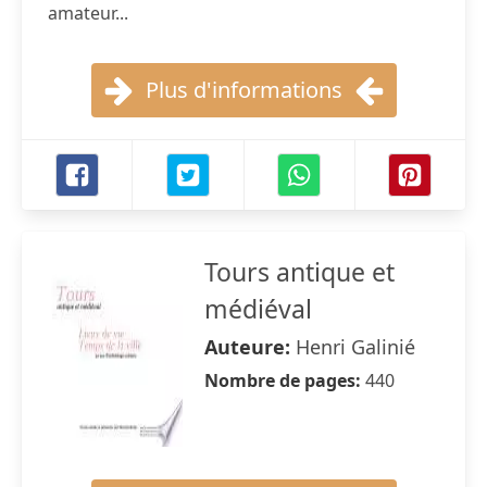
amateur...
Plus d'informations
Tours antique et
médiéval
Auteure:
Henri Galinié
Nombre de pages:
440