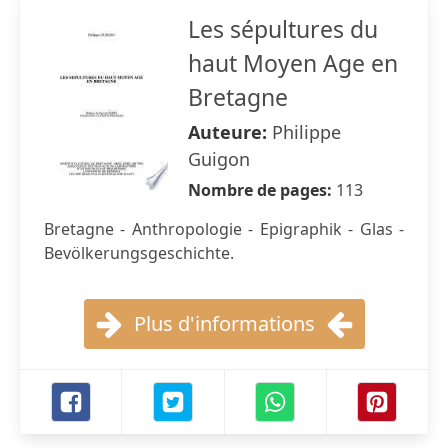
Les sépultures du
haut Moyen Age en
Bretagne
Auteure:
Philippe
Guigon
Nombre de pages:
113
Bretagne - Anthropologie - Epigraphik - Glas -
Bevölkerungsgeschichte.
Plus d'informations