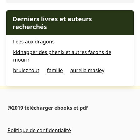
Derniers livres et auteurs
recherchés
liees aux dragons
kidnapper des phenix et autres facons de
mourir
brulez tout
famille
aurelia masley
@2019 télécharger ebooks et pdf
Politique de confidentialité