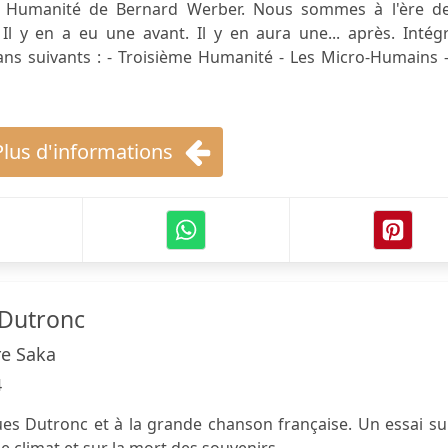
me Humanité de Bernard Werber. Nous sommes à l'ère de
l y en a eu une avant. Il y en aura une... après. Intégr
s suivants : - Troisième Humanité - Les Micro-Humains -
Plus d'informations
 Dutronc
re Saka
4
 Dutronc et à la grande chanson française. Un essai sur