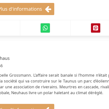
Plus d'informations
haus
56
elle Grossmann. L’affaire serait banale si l’homme n’était
 la société qui va construire sur le Taunus un parc d’éolien
r une association de riverains. Meurtres en cascade, rival
obale, Neuhaus livre un polar haletant au climat déréglé.