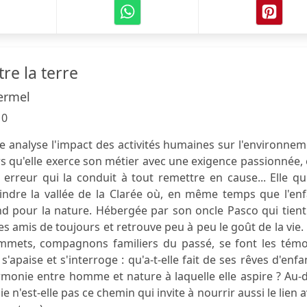
re la terre
ermel
10
le analyse l'impact des activités humaines sur l'environne
ors qu'elle exerce son métier avec une exigence passionnée, 
rreur qui la conduit à tout remettre en cause... Elle qu
oindre la vallée de la Clarée où, en même temps que l'en
nd pour la nature. Hébergée par son oncle Pasco qui tien
 amis de toujours et retrouve peu à peu le goût de la vie.
 sommets, compagnons familiers du passé, se font les tém
apaise et s'interroge : qu'a-t-elle fait de ses rêves d'enfa
monie entre homme et nature à laquelle elle aspire ? Au-
 n'est-elle pas ce chemin qui invite à nourrir aussi le lien 