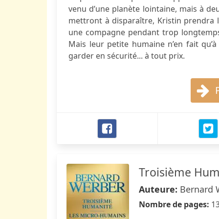
venu d’une planète lointaine, mais à deu
mettront à disparaître, Kristin prendra
une compagne pendant trop longtemps p
Mais leur petite humaine n’en fait qu’à s
garder en sécurité... à tout prix.
Troisième Huma
Auteure:
Bernard 
Nombre de pages:
1