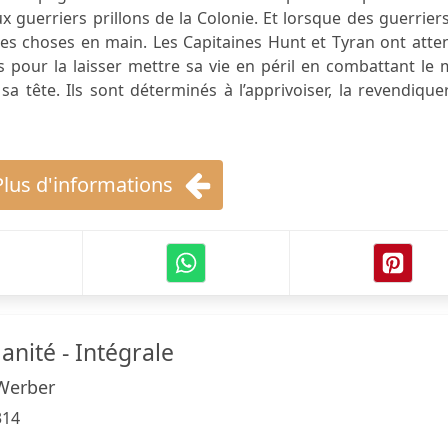
x guerriers prillons de la Colonie. Et lorsque des guerrier
 les choses en main. Les Capitaines Hunt et Tyran ont att
our la laisser mettre sa vie en péril en combattant le m
a tête. Ils sont déterminés à l’apprivoiser, la revendiquer
Plus d'informations
nité - Intégrale
Werber
314