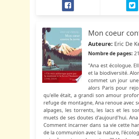
Mon coeur cont
Auteure:
Eric De K
Nombre de pages:
2
"Ana est écologue. El
et la biodiversité. Al
commet un jour une e
alors Paris pour rej
qu'elle était, a grandi son amour profo
refuge de montagne, Ana renoue avec ses
alpages, les torrents, les lacs et les
muets de ses doutes d'aujourd'hui. Ana s'
Comment incarner dans sa vie cette har
de la communion avec la nature, l'écologie