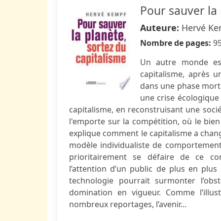
Pour sauver la 
Auteure:
Hervé Ke
Nombre de pages:
9
Un autre monde est 
capitalisme, après 
dans une phase mortif
une crise écologique 
capitalisme, en reconstruisant une socié
l'emporte sur la compétition, où le bien
explique comment le capitalisme a chang
modèle individualiste de comportement, m
prioritairement se défaire de ce co
l’attention d’un public de plus en plus
technologie pourrait surmonter l’obst
domination en vigueur. Comme l’illus
nombreux reportages, l’avenir...