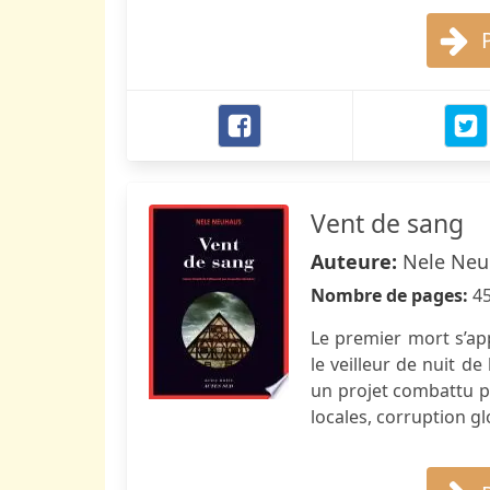
Vent de sang
Auteure:
Nele Neu
Nombre de pages:
4
Le premier mort s’app
le veilleur de nuit de
un projet combattu pa
locales, corruption gl