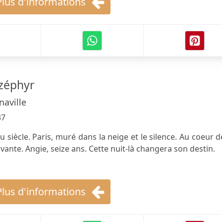
Plus d'informations
zéphyr
aville
37
du siècle. Paris, muré dans la neige et le silence. Au coeur d
ivante. Angie, seize ans. Cette nuit-là changera son destin.
Plus d'informations