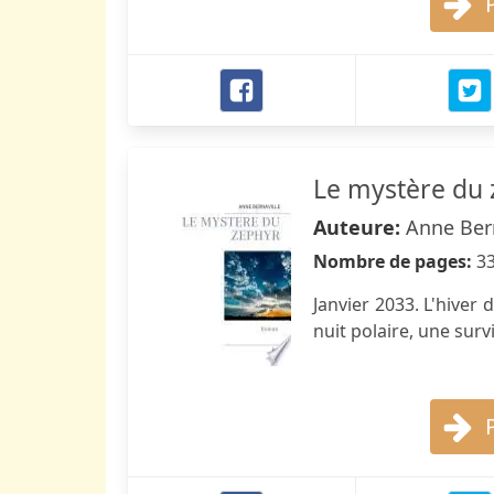
Le mystère du 
Auteure:
Anne Bern
Nombre de pages:
3
Janvier 2033. L'hiver 
nuit polaire, une surv