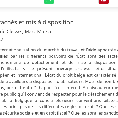
tachés et mis à disposition
ric Clesse , Marc Morsa
62
internationalisation du marché du travail et l’aide apportée
ifiés par les différents pouvoirs de l’État sont des fact
phénomène de détachement et de mise à disposition
d’utilisateurs. Le présent ouvrage analyse cette situat
opéen et international. L’état du droit belge est caractérisé
de travailleurs à disposition d’utilisateurs. Mais, de nomb
s, permettent d’échapper à cet interdit. Au niveau europ
dre public qu’il convient de respecter pour le détachement 
onal, la Belgique a conclu plusieurs conventions bilatér
t les principes de ces différentes règles de droit ? Quelles 
a sécurité sociale et en droit fiscal ? Quelles sont les sancti