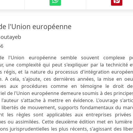
 de l'Union européenne
Boutayeb
66
 de l'Union européenne semble souvent complexe p
ur, une complexité qui peut s'expliquer par la technicité e
 régis, et la nature du processus d'intégration européen
e. A cela, s'ajoute, ces dernières années, la mise en oe
atives aux procédures comme en témoigne le droit de
riel de l'Union européenne demeure soumis à des principe
l'auteur s'attache à mettre en évidence. L'ouvrage s'arti
re libertés de mouvement, supports fondamentaux du mar
dont les règles sont applicables aux entreprises privées
ues ou assimilées. Cette deuxième édition met en lumière
ons jurisprudentielles les plus récents, s'agissant des libe