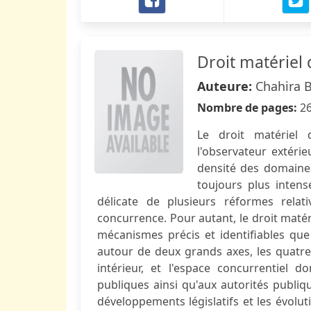
Droit matériel
Auteure:
Chahira 
Nombre de pages:
2
Le droit matériel
l'observateur extérie
densité des domaines
toujours plus intens
délicate de plusieurs réformes rel
concurrence. Pour autant, le droit maté
mécanismes précis et identifiables que 
autour de deux grands axes, les quat
intérieur, et l'espace concurrentiel 
publiques ainsi qu'aux autorités publiq
développements législatifs et les évoluti