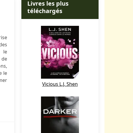
Livres les plus
téléchargés
ise
 des
 le
e de
ns,
e le
imer
Vicious L.J. Shen