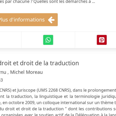
ées par chacune ? Quelles sont les démarches à ...
Plus d'informations
roit et droit de la traduction
rnu , Michel Moreau
33
CNRS) et Juriscope (UMS 2268 CNRS), dans le prolongement
nt la traduction, la linguistique et la terminologie juridiq
, en octobre 2009, un colloque international sur un thème 
du droit et droit de la traduction " dont les contributions 
organisées avec le soutien actif de la Déléguation à la la