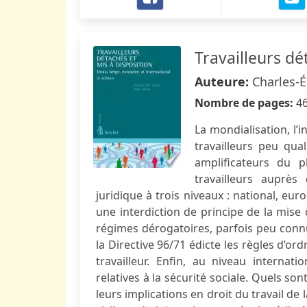
Travailleurs dé
Auteure:
Charles-É
Nombre de pages:
4
La mondialisation, l’
travailleurs peu qual
amplificateurs du 
travailleurs auprès 
juridique à trois niveaux : national, eur
une interdiction de principe de la mise 
régimes dérogatoires, parfois peu connu
la Directive 96/71 édicte les règles d’or
travailleur. Enfin, au niveau internati
relatives à la sécurité sociale. Quels son
leurs implications en droit du travail de l