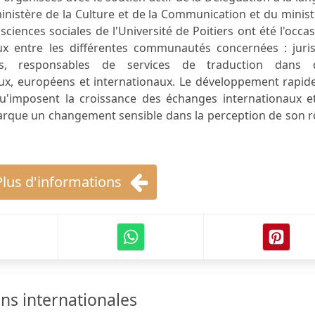
inistère de la Culture et de la Communication et du minis
s sciences sociales de l'Université de Poitiers ont été l'occa
x entre les différentes communautés concernées : juris
stes, responsables de services de traduction dans 
ux, européens et internationaux. Le développement rapide
 qu'imposent la croissance des échanges internationaux e
arque un changement sensible dans la perception de son r
Plus d'informations
ns internationales