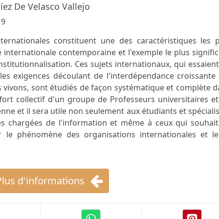
ez De Velasco Vallejo
19
ternationales constituent une des caractéristiques les p
é internationale contemporaine et l'exemple le plus signific
nstitutionnalisation. Ces sujets internationaux, qui essaien
es exigences découlant de l'interdépendance croissante 
 vivons, sont étudiés de façon systématique et complète 
ffort collectif d'un groupe de Professeurs universitaires e
ne et il sera utile non seulement aux étudiants et spéciali
es chargées de l'information et même à ceux qui souhait
r le phénomène des organisations internationales et le
Plus d'informations