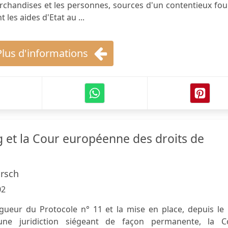
chandises et les personnes, sources d'un contentieux fou
les aides d'Etat au ...
Plus d'informations
et la Cour européenne des droits de
irsch
02
igueur du Protocole n° 11 et la mise en place, depuis le
ne juridiction siégeant de façon permanente, la C