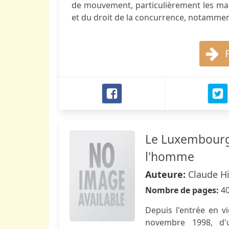
de mouvement, particulièrement les mar
et du droit de la concurrence, notamment 
Le Luxembourg 
l'homme
Auteure:
Claude H
Nombre de pages:
4
Depuis l'entrée en v
novembre 1998, d'u