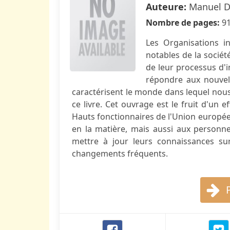
Auteure:
Manuel Dí
Nombre de pages:
9
Les Organisations in
notables de la sociét
de leur processus d'i
répondre aux nouvell
caractérisent le monde dans lequel nous
ce livre. Cet ouvrage est le fruit d'un e
Hauts fonctionnaires de l'Union européen
en la matière, mais aussi aux personn
mettre à jour leurs connaissances su
changements fréquents.