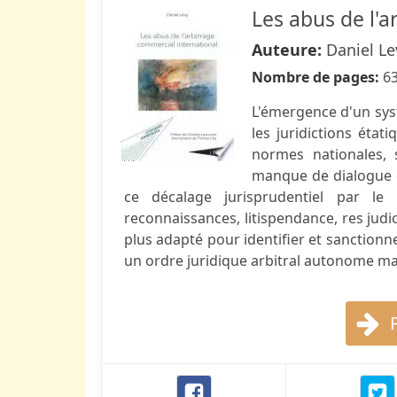
Les abus de l'a
Auteure:
Daniel Le
Nombre de pages:
6
L'émergence d'un sys
les juridictions état
normes nationales, 
manque de dialogue e
ce décalage jurisprudentiel par le b
reconnaissances, litispendance, res judic
plus adapté pour identifier et sanction
un ordre juridique arbitral autonome mai