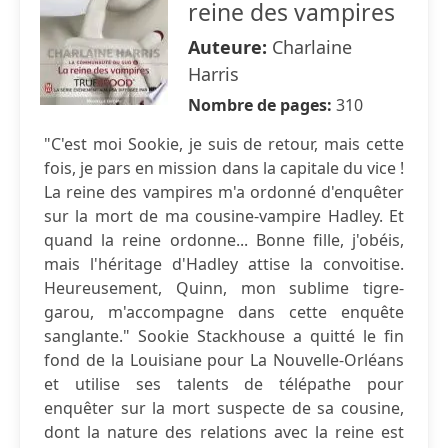
reine des vampires
Auteure:
Charlaine
Harris
Nombre de pages:
310
"C'est moi Sookie, je suis de retour, mais cette
fois, je pars en mission dans la capitale du vice !
La reine des vampires m'a ordonné d'enquêter
sur la mort de ma cousine-vampire Hadley. Et
quand la reine ordonne... Bonne fille, j'obéis,
mais l'héritage d'Hadley attise la convoitise.
Heureusement, Quinn, mon sublime tigre-
garou, m'accompagne dans cette enquête
sanglante." Sookie Stackhouse a quitté le fin
fond de la Louisiane pour La Nouvelle-Orléans
et utilise ses talents de télépathe pour
enquêter sur la mort suspecte de sa cousine,
dont la nature des relations avec la reine est