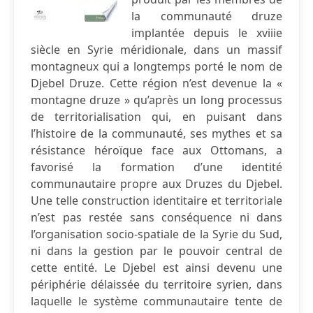
la communauté druze
implantée depuis le xviiie
siècle en Syrie méridionale, dans un massif
montagneux qui a longtemps porté le nom de
Djebel Druze. Cette région n’est devenue la «
montagne druze » qu’après un long processus
de territorialisation qui, en puisant dans
l’histoire de la communauté, ses mythes et sa
résistance héroïque face aux Ottomans, a
favorisé la formation d’une identité
communautaire propre aux Druzes du Djebel.
Une telle construction identitaire et territoriale
n’est pas restée sans conséquence ni dans
l’organisation socio-spatiale de la Syrie du Sud,
ni dans la gestion par le pouvoir central de
cette entité. Le Djebel est ainsi devenu une
périphérie délaissée du territoire syrien, dans
laquelle le système communautaire tente de