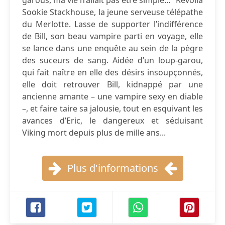
garous, ma vie n’allait pas être simple..." Revoilà
Sookie Stackhouse, la jeune serveuse télépathe
du Merlotte. Lasse de supporter l’indifférence
de Bill, son beau vampire parti en voyage, elle
se lance dans une enquête au sein de la pègre
des suceurs de sang. Aidée d’un loup-garou,
qui fait naître en elle des désirs insoupçonnés,
elle doit retrouver Bill, kidnappé par une
ancienne amante – une vampire sexy en diable
–, et faire taire sa jalousie, tout en esquivant les
avances d’Eric, le dangereux et séduisant
Viking mort depuis plus de mille ans...
Plus d'informations