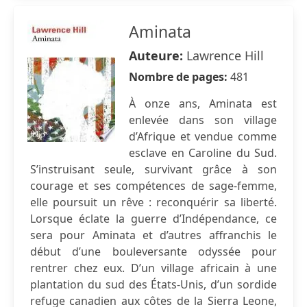
Aminata
Auteure:
Lawrence Hill
Nombre de pages:
481
À onze ans, Aminata est
enlevée dans son village
d’Afrique et vendue comme
esclave en Caroline du Sud.
S’instruisant seule, survivant grâce à son
courage et ses compétences de sage-femme,
elle poursuit un rêve : reconquérir sa liberté.
Lorsque éclate la guerre d’Indépendance, ce
sera pour Aminata et d’autres affranchis le
début d’une bouleversante odyssée pour
rentrer chez eux. D’un village africain à une
plantation du sud des États-Unis, d’un sordide
refuge canadien aux côtes de la Sierra Leone,