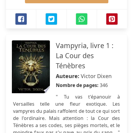
Vampyria, livre 1 :
La Cour des
Ténèbres
Auteure:
Victor Dixen
Nombre de pages:
346
" Tu vas t'épanouir à
Versailles telle une fleur exotique. Les
vampyres du palais raffolent de tout ce qui sort
de l'ordinaire. Mais attention : la Cour des
Ténèbres a ses codes, ses pièges mortels, et le
moindre faux pas s'y paye au prix du sang... "