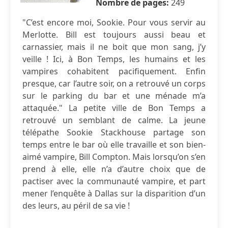
Nombre de pages:
249
"C’est encore moi, Sookie. Pour vous servir au
Merlotte. Bill est toujours aussi beau et
carnassier, mais il ne boit que mon sang, j’y
veille ! Ici, à Bon Temps, les humains et les
vampires cohabitent pacifiquement. Enfin
presque, car l’autre soir, on a retrouvé un corps
sur le parking du bar et une ménade m’a
attaquée." La petite ville de Bon Temps a
retrouvé un semblant de calme. La jeune
télépathe Sookie Stackhouse partage son
temps entre le bar où elle travaille et son bien-
aimé vampire, Bill Compton. Mais lorsqu’on s’en
prend à elle, elle n’a d’autre choix que de
pactiser avec la communauté vampire, et part
mener l’enquête à Dallas sur la disparition d’un
des leurs, au péril de sa vie !