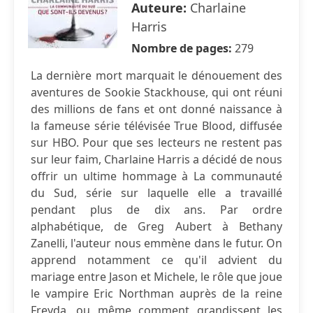
Auteure:
Charlaine
Harris
Nombre de pages:
279
La dernière mort marquait le dénouement des
aventures de Sookie Stackhouse, qui ont réuni
des millions de fans et ont donné naissance à
la fameuse série télévisée True Blood, diffusée
sur HBO. Pour que ses lecteurs ne restent pas
sur leur faim, Charlaine Harris a décidé de nous
offrir un ultime hommage à La communauté
du Sud, série sur laquelle elle a travaillé
pendant plus de dix ans. Par ordre
alphabétique, de Greg Aubert à Bethany
Zanelli, l'auteur nous emmène dans le futur. On
apprend notamment ce qu'il advient du
mariage entre Jason et Michele, le rôle que joue
le vampire Eric Northman auprès de la reine
Freyda, ou même comment grandissent les