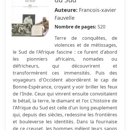
Auteure:
Francois-xavier
Fauvelle
Nombre de pages:
520
Terre de conquêtes, de
violences et de métissages,
le Sud de l'Afrique fascine : ce furent d'abord
les pionniers africains, nomades ou
défricheurs, qui découvrirent et
transformèrent ces immensités. Puis des
voyageurs d'Occident abordèrent le cap de
Bonne-Espérance, croyant y voir briller les feux
de l'Inde. Ceux qui vinrent ensuite convoitaient
le bétail, la terre, le diamant et l'or. L'histoire de
l'Afrique du Sud est celle d'un long peuplement
qui, depuis des siècles, redessine les frontières
et bouleverse les identités. Dans la fournaise
de ce creuset, les hommes mêlent leurs sangs