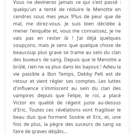
Vous ne devinerez jamais ce qui s'est passé :
quelqu'un a tenté de réduire le Menotte en
cendres sous mes yeux !Plus de peur que de
mal, me direz-vous. Je suis bien décidée à
mener l'enquête et, vous me connaissez, je ne
vais pas en rester là ! J'ai déjà quelques
soupçons, mais je sens que quelque chose de
beaucoup plus grave se trame au sein du clan
des buveurs de sang. Depuis que le Menotte a
brûlé, rien ne va plus dans les bayous ! Adieu la
vie paisible à Bon Temps, Debby Pelt est de
retour et vient régler ses comptes. Les luttes
d'influence s'immiscent au sein du clan des
vampires depuis que Felipe, le roi, a placé
Victor en qualité de régent juste au-dessus
d'Eric. Toutes ces révélations vont fragiliser le
beau duo que forment Sookie et Eric, et, une
fois de plus, la pègre des suceurs de sang va
faire de graves dégâts...