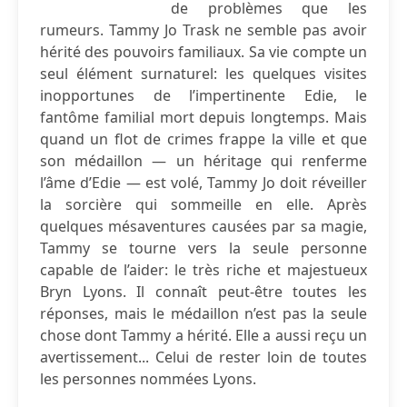
de problèmes que les
rumeurs. Tammy Jo Trask ne semble pas avoir
hérité des pouvoirs familiaux. Sa vie compte un
seul élément surnaturel: les quelques visites
inopportunes de l’impertinente Edie, le
fantôme familial mort depuis longtemps. Mais
quand un flot de crimes frappe la ville et que
son médaillon — un héritage qui renferme
l’âme d’Edie — est volé, Tammy Jo doit réveiller
la sorcière qui sommeille en elle. Après
quelques mésaventures causées par sa magie,
Tammy se tourne vers la seule personne
capable de l’aider: le très riche et majestueux
Bryn Lyons. Il connaît peut-être toutes les
réponses, mais le médaillon n’est pas la seule
chose dont Tammy a hérité. Elle a aussi reçu un
avertissement... Celui de rester loin de toutes
les personnes nommées Lyons.