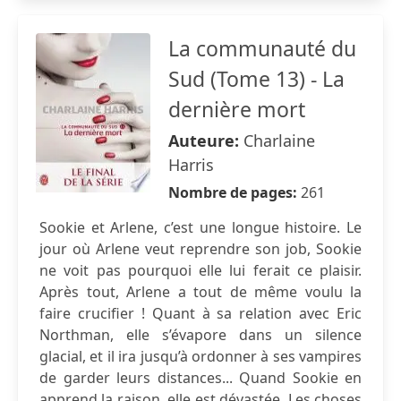
La communauté du
Sud (Tome 13) - La
dernière mort
Auteure:
Charlaine
Harris
Nombre de pages:
261
Sookie et Arlene, c’est une longue histoire. Le
jour où Arlene veut reprendre son job, Sookie
ne voit pas pourquoi elle lui ferait ce plaisir.
Après tout, Arlene a tout de même voulu la
faire crucifier ! Quant à sa relation avec Eric
Northman, elle s’évapore dans un silence
glacial, et il ira jusqu’à ordonner à ses vampires
de garder leurs distances... Quand Sookie en
apprend la raison, elle est dévastée. Les choses