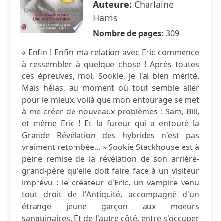
Auteure:
Charlaine
Harris
Nombre de pages:
309
« Enfin ! Enfin ma relation avec Eric commence
à ressembler à quelque chose ! Après toutes
ces épreuves, moi, Sookie, je l'ai bien mérité.
Mais hélas, au moment où tout semble aller
pour le mieux, voilà que mon entourage se met
à me créer de nouveaux problèmes : Sam, Bill,
et même Eric ! Et la fureur qui a entouré la
Grande Révélation des hybrides n'est pas
vraiment retombée... » Sookie Stackhouse est à
peine remise de la révélation de son arrière-
grand-père qu'elle doit faire face à un visiteur
imprévu : le créateur d'Eric, un vampire venu
tout droit de l'Antiquité, accompagné d'un
étrange jeune garçon aux moeurs
sanguinaires. Et de l'autre côté, entre s'occuper