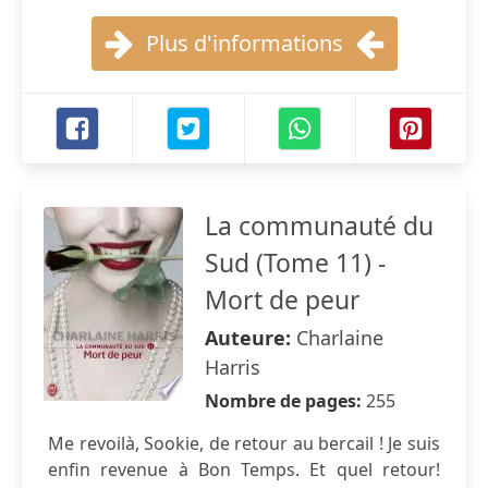
Plus d'informations
La communauté du
Sud (Tome 11) -
Mort de peur
Auteure:
Charlaine
Harris
Nombre de pages:
255
Me revoilà, Sookie, de retour au bercail ! Je suis
enfin revenue à Bon Temps. Et quel retour!