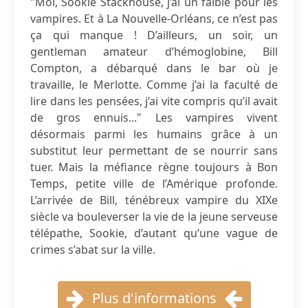
"Moi, Sookie Stackhouse, j’ai un faible pour les
vampires. Et à La Nouvelle-Orléans, ce n’est pas
ça qui manque ! D’ailleurs, un soir, un
gentleman amateur d’hémoglobine, Bill
Compton, a débarqué dans le bar où je
travaille, le Merlotte. Comme j’ai la faculté de
lire dans les pensées, j’ai vite compris qu’il avait
de gros ennuis..." Les vampires vivent
désormais parmi les humains grâce à un
substitut leur permettant de se nourrir sans
tuer. Mais la méfiance règne toujours à Bon
Temps, petite ville de l’Amérique profonde.
L’arrivée de Bill, ténébreux vampire du XIXe
siècle va bouleverser la vie de la jeune serveuse
télépathe, Sookie, d’autant qu’une vague de
crimes s’abat sur la ville.
Plus d'informations