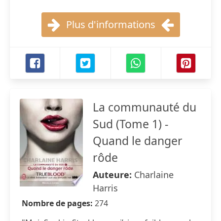
Plus d'informations
La communauté du
Sud (Tome 1) -
Quand le danger
rôde
Auteure:
Charlaine
Harris
Nombre de pages:
274