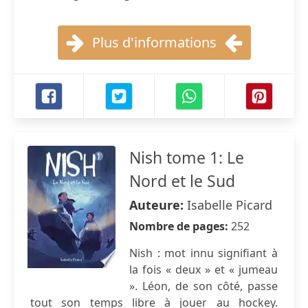
Plus d'informations
Nish tome 1: Le
Nord et le Sud
Auteure:
Isabelle Picard
Nombre de pages:
252
Nish : mot innu signifiant à
la fois « deux » et « jumeau
». Léon, de son côté, passe
tout son temps libre à jouer au hockey.