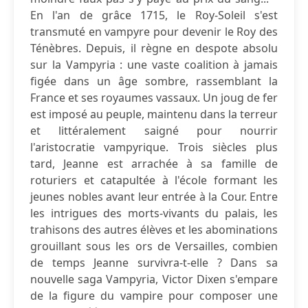
En l'an de grâce 1715, le Roy-Soleil s'est
transmuté en vampyre pour devenir le Roy des
Ténèbres. Depuis, il règne en despote absolu
sur la Vampyria : une vaste coalition à jamais
figée dans un âge sombre, rassemblant la
France et ses royaumes vassaux. Un joug de fer
est imposé au peuple, maintenu dans la terreur
et littéralement saigné pour nourrir
l'aristocratie vampyrique. Trois siècles plus
tard, Jeanne est arrachée à sa famille de
roturiers et catapultée à l'école formant les
jeunes nobles avant leur entrée à la Cour. Entre
les intrigues des morts-vivants du palais, les
trahisons des autres élèves et les abominations
grouillant sous les ors de Versailles, combien
de temps Jeanne survivra-t-elle ? Dans sa
nouvelle saga Vampyria, Victor Dixen s'empare
de la figure du vampire pour composer une