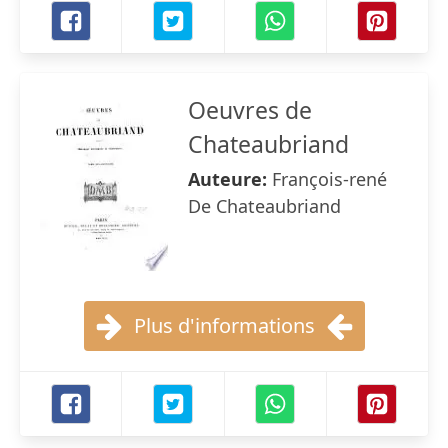
Oeuvres de
Chateaubriand
Auteure:
François-rené
De Chateaubriand
Plus d'informations