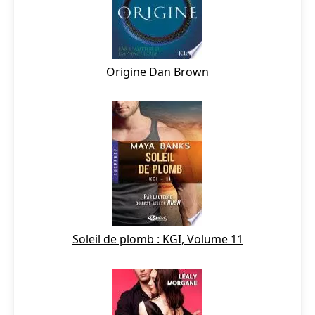
Origine Dan Brown
Soleil de plomb : KGI, Volume 11