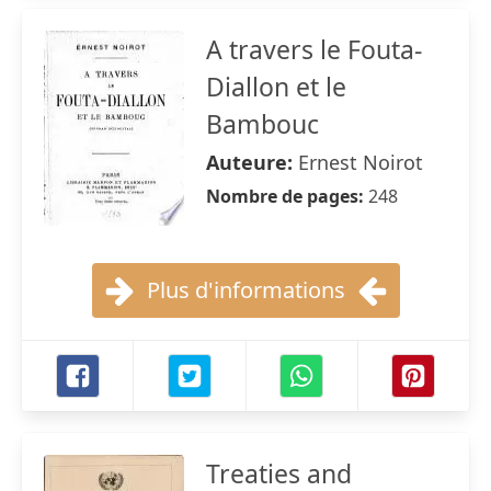
A travers le Fouta-
Diallon et le
Bambouc
Auteure:
Ernest Noirot
Nombre de pages:
248
Plus d'informations
Treaties and