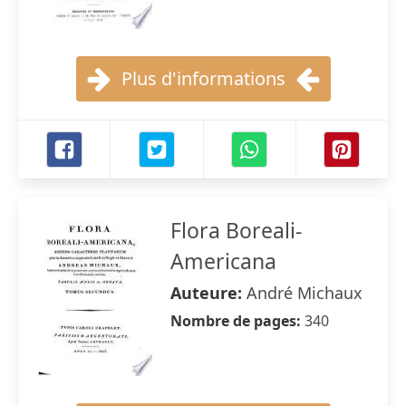
Plus d'informations
Flora Boreali-
Americana
Auteure:
André Michaux
Nombre de pages:
340