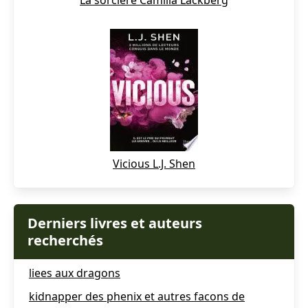
La sorcière Camilla Läckberg
Vicious L.J. Shen
Derniers livres et auteurs
recherchés
liees aux dragons
kidnapper des phenix et autres facons de