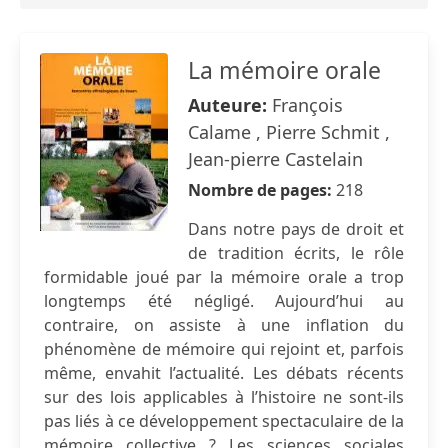
La mémoire orale
Auteure:
François
Calame , Pierre Schmit ,
Jean-pierre Castelain
Nombre de pages:
218
Dans notre pays de droit et
de tradition écrits, le rôle
formidable joué par la mémoire orale a trop
longtemps été négligé. Aujourd’hui au
contraire, on assiste à une inflation du
phénomène de mémoire qui rejoint et, parfois
même, envahit l’actualité. Les débats récents
sur des lois applicables à l’histoire ne sont-ils
pas liés à ce développement spectaculaire de la
mémoire collective ? Les sciences sociales