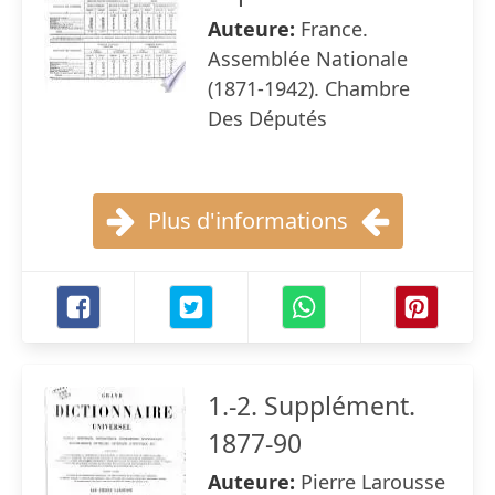
Auteure:
France.
Assemblée Nationale
(1871-1942). Chambre
Des Députés
Plus d'informations
1.-2. Supplément.
1877-90
Auteure:
Pierre Larousse