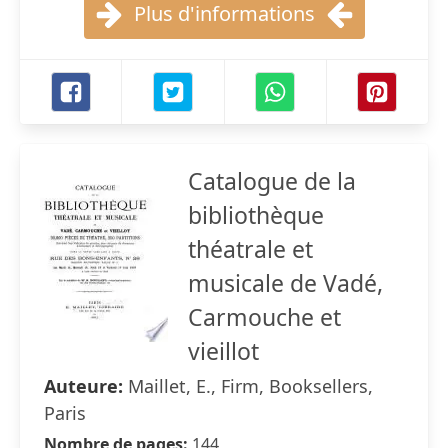
Plus d'informations
Catalogue de la
bibliothèque
théatrale et
musicale de Vadé,
Carmouche et
vieillot
Auteure:
Maillet, E., Firm, Booksellers,
Paris
Nombre de pages:
144