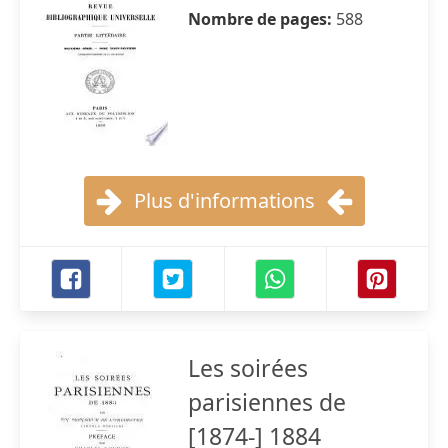
Nombre de pages:
588
Plus d'informations
Les soirées
parisiennes de
[1874-] 1884