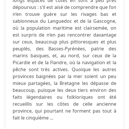
longs espaces de côtes en sont à peu près
dépourvus : s’il est aisé de comprendre que l’on
n’en trouve guère sur les rivages bas et
sablonneux du Languedoc et de la Gascogne,
où la population maritime est clairsemée, on
est surpris de n’en pas rencontrer davantage
sur ceux, beaucoup plus pittoresques et plus
peuplés, des Basses-Pyrénées, patrie des
marins basques, et, au nord, sur ceux de la
Picardie et de la Flandre, où la navigation et la
pêche sont très actives. Quoique les autres
provinces baignées par la mer soient un peu
mieux partagées, la Bretagne les dépasse de
beaucoup, puisque les deux tiers environ des
faits légendaires ou folkloriques ont été
recueillis sur les côtes de celle ancienne
province, qui pourtant ne forment pas tout à
fait le cinquième ...