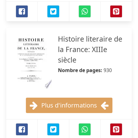
Histoire literaire de
la France: XIIIe
siècle
Nombre de pages:
930
Plus d'informations