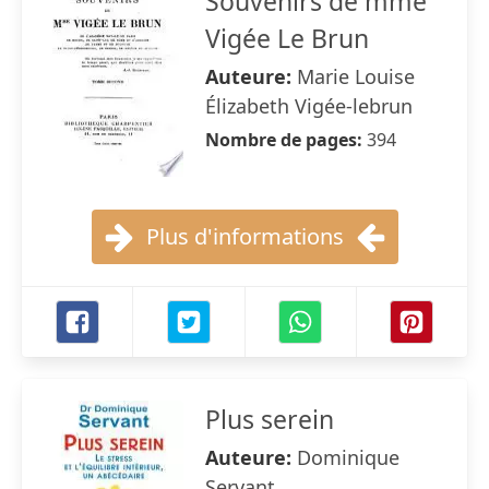
Souvenirs de mme
Vigée Le Brun
Auteure:
Marie Louise
Élizabeth Vigée-lebrun
Nombre de pages:
394
Plus d'informations
Plus serein
Auteure:
Dominique
Servant