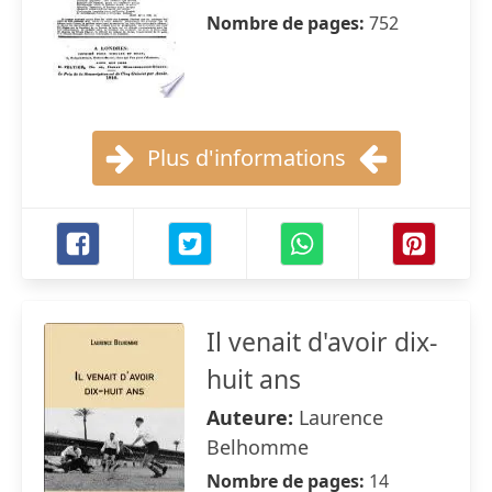
Nombre de pages:
752
Plus d'informations
Il venait d'avoir dix-
huit ans
Auteure:
Laurence
Belhomme
Nombre de pages:
14