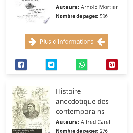
Auteure:
Arnold Mortier
Nombre de pages:
596
Plus d'informations
Histoire
anecdotique des
contemporains
Auteure:
Alfred Carel
Nombre de pages:
276