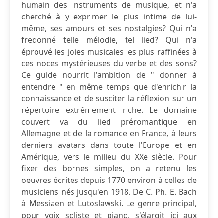
humain des instruments de musique, et n'a
cherché à y exprimer le plus intime de lui-
même, ses amours et ses nostalgies? Qui n'a
fredonné telle mélodie, tel lied? Qui n'a
éprouvé les joies musicales les plus raffinées à
ces noces mystérieuses du verbe et des sons?
Ce guide nourrit l'ambition de " donner à
entendre " en même temps que d'enrichir la
connaissance et de susciter la réflexion sur un
répertoire extrêmement riche. Le domaine
couvert va du lied préromantique en
Allemagne et de la romance en France, à leurs
derniers avatars dans toute l'Europe et en
Amérique, vers le milieu du XXe siècle. Pour
fixer des bornes simples, on a retenu les
oeuvres écrites depuis 1770 environ à celles de
musiciens nés jusqu'en 1918. De C. Ph. E. Bach
à Messiaen et Lutoslawski. Le genre principal,
pour voix soliste et piano, s'élargit ici aux