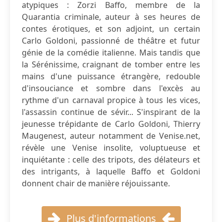
atypiques : Zorzi Baffo, membre de la
Quarantia criminale, auteur à ses heures de
contes érotiques, et son adjoint, un certain
Carlo Goldoni, passionné de théâtre et futur
génie de la comédie italienne. Mais tandis que
la Sérénissime, craignant de tomber entre les
mains d'une puissance étrangère, redouble
d'insouciance et sombre dans l'excès au
rythme d'un carnaval propice à tous les vices,
l'assassin continue de sévir... S'inspirant de la
jeunesse trépidante de Carlo Goldoni, Thierry
Maugenest, auteur notamment de Venise.net,
révèle une Venise insolite, voluptueuse et
inquiétante : celle des tripots, des délateurs et
des intrigants, à laquelle Baffo et Goldoni
donnent chair de manière réjouissante.
Plus d'informations