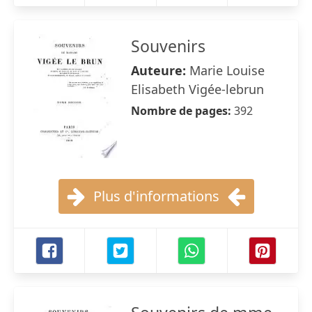
Souvenirs
Auteure:
Marie Louise
Elisabeth Vigée-lebrun
Nombre de pages:
392
Plus d'informations