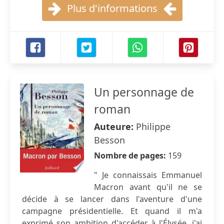
Plus d'informations
Un personnage de
roman
Auteure:
Philippe
Besson
Nombre de pages:
159
" Je connaissais Emmanuel
Macron avant qu'il ne se
décide à se lancer dans l'aventure d'une
campagne présidentielle. Et quand il m'a
exprimé son ambition d'accéder à l'Élysée, j'ai