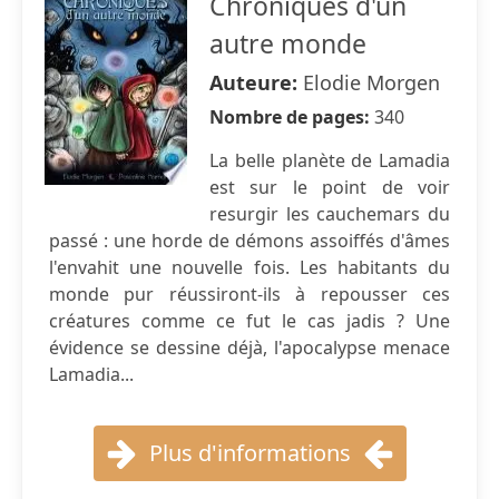
Chroniques d'un
autre monde
Auteure:
Elodie Morgen
Nombre de pages:
340
La belle planète de Lamadia
est sur le point de voir
resurgir les cauchemars du
passé : une horde de démons assoiffés d'âmes
l'envahit une nouvelle fois. Les habitants du
monde pur réussiront-ils à repousser ces
créatures comme ce fut le cas jadis ? Une
évidence se dessine déjà, l'apocalypse menace
Lamadia...
Plus d'informations