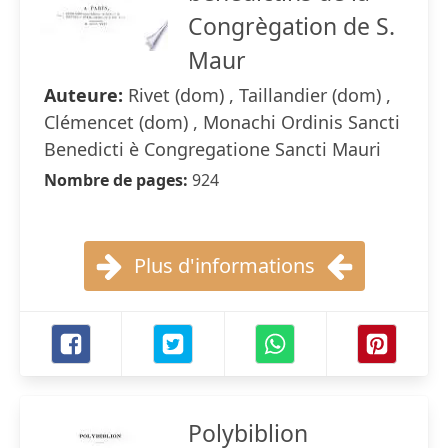
Congrègation de S.
Maur
Auteure:
Rivet (dom) , Taillandier (dom) ,
Clémencet (dom) , Monachi Ordinis Sancti
Benedicti è Congregatione Sancti Mauri
Nombre de pages:
924
Plus d'informations
Polybiblion