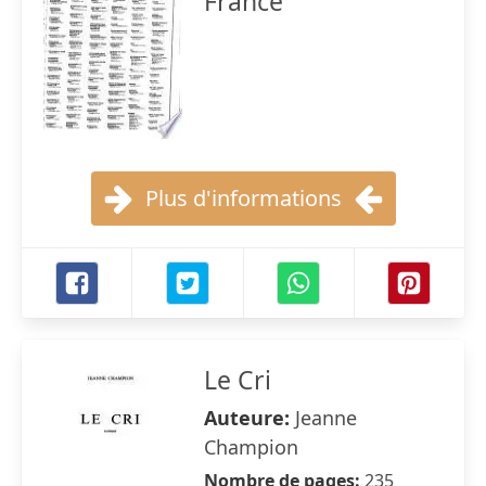
France
Plus d'informations
Le Cri
Auteure:
Jeanne
Champion
Nombre de pages:
235