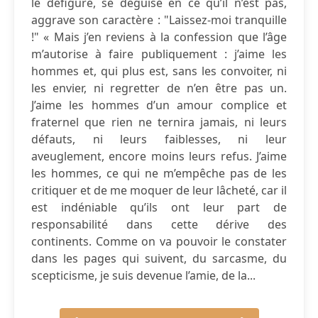
le défigure, se déguise en ce qu’il n’est pas,
aggrave son caractère : "Laissez-moi tranquille
!" « Mais j’en reviens à la confession que l’âge
m’autorise à faire publiquement : j’aime les
hommes et, qui plus est, sans les convoiter, ni
les envier, ni regretter de n’en être pas un.
J’aime les hommes d’un amour complice et
fraternel que rien ne ternira jamais, ni leurs
défauts, ni leurs faiblesses, ni leur
aveuglement, encore moins leurs refus. J’aime
les hommes, ce qui ne m’empêche pas de les
critiquer et de me moquer de leur lâcheté, car il
est indéniable qu’ils ont leur part de
responsabilité dans cette dérive des
continents. Comme on va pouvoir le constater
dans les pages qui suivent, du sarcasme, du
scepticisme, je suis devenue l’amie, de la...