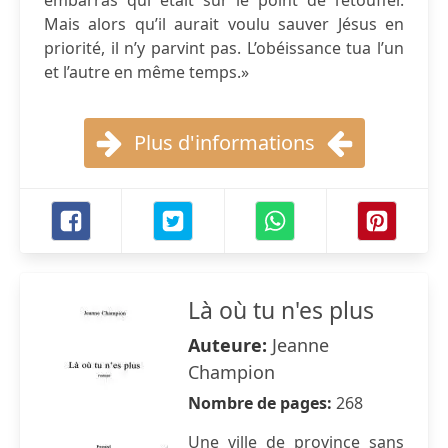
embarras qui était sur le point de l’étouffer.
Mais alors qu’il aurait voulu sauver Jésus en
priorité, il n’y parvint pas. L’obéissance tua l’un
et l’autre en même temps.»
Plus d'informations
Là où tu n'es plus
Auteure:
Jeanne
Champion
Nombre de pages:
268
Une ville de province sans