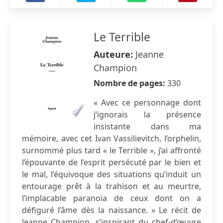
Le Terrible
Auteure:
Jeanne
Champion
Nombre de pages:
330
« Avec ce personnage dont
j’ignorais la présence
insistante dans ma
mémoire, avec cet Ivan Vassilievitch, l’orphelin,
surnommé plus tard « le Terrible », j’ai affronté
l’épouvante de l’esprit persécuté par le bien et
le mal, l’équivoque des situations qu’induit un
entourage prêt à la trahison et au meurtre,
l’implacable paranoïa de ceux dont on a
défiguré l’âme dès la naissance. » Le récit de
Jeanne Champion, s’inspirant du chef-d’œuvre