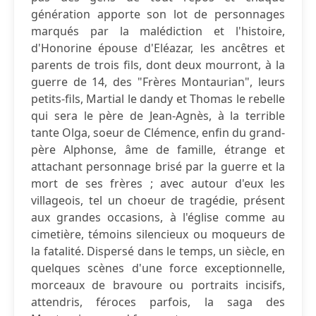
génération apporte son lot de personnages
marqués par la malédiction et l'histoire,
d'Honorine épouse d'Eléazar, les ancêtres et
parents de trois fils, dont deux mourront, à la
guerre de 14, des "Frères Montaurian", leurs
petits-fils, Martial le dandy et Thomas le rebelle
qui sera le père de Jean-Agnès, à la terrible
tante Olga, soeur de Clémence, enfin du grand-
père Alphonse, âme de famille, étrange et
attachant personnage brisé par la guerre et la
mort de ses frères ; avec autour d'eux les
villageois, tel un choeur de tragédie, présent
aux grandes occasions, à l'église comme au
cimetière, témoins silencieux ou moqueurs de
la fatalité. Dispersé dans le temps, un siècle, en
quelques scènes d'une force exceptionnelle,
morceaux de bravoure ou portraits incisifs,
attendris, féroces parfois, la saga des