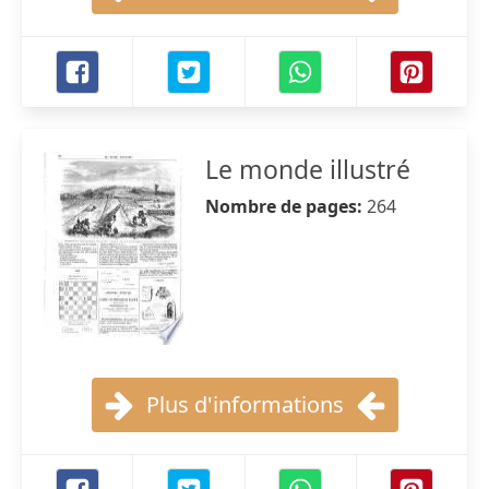
Le monde illustré
Nombre de pages:
264
Plus d'informations