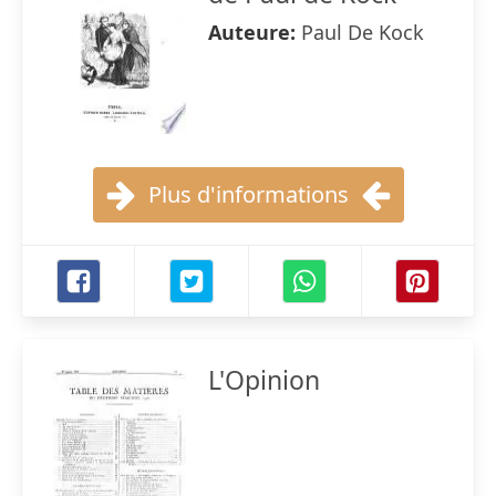
Auteure:
Paul De Kock
Plus d'informations
L'Opinion