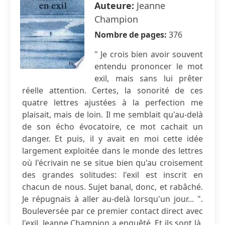
Auteure:
Jeanne
Champion
Nombre de pages:
376
" Je crois bien avoir souvent
entendu prononcer le mot
exil, mais sans lui prêter
réelle attention. Certes, la sonorité de ces
quatre lettres ajustées à la perfection me
plaisait, mais de loin. Il me semblait qu'au-delà
de son écho évocatoire, ce mot cachait un
danger. Et puis, il y avait en moi cette idée
largement exploitée dans le monde des lettres
où l'écrivain ne se situe bien qu'au croisement
des grandes solitudes: l'exil est inscrit en
chacun de nous. Sujet banal, donc, et rabâché.
Je répugnais à aller au-delà lorsqu'un jour... ".
Bouleversée par ce premier contact direct avec
l'exil, Jeanne Champion a enquêté. Et ils sont là,