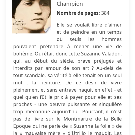
Champion
Nombre de pages:
384
Elle se voulait libre d'aimer
et de peindre en un temps
où seuls les hommes
pouvaient prétendre à mener une vie de
bohème. Qui était donc cette Suzanne Valadon,
qui, au début du siècle, brave préjugés et
interdits par amour de son art ? Au-delà de
tout scandale, sa vérité à elle tenait en un seul
mot : la peinture. De ce désir de vivre
pleinement et sans entrave naquit en effet - et
quel qu'en fût le prix à payer pour elle et ses
proches - une oeuvre puissante et singulière
trop méconnue aujourd'hui. Pourtant, il n'est
pas de livre sur le Montmartre de la Belle
Epoque qui ne parle de « Suzanne la folle » de
la « mauvaise mère » d'Utrillo le maudit. Les