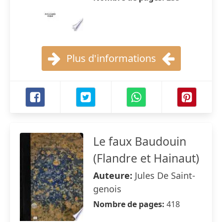
Plus d'informations
Le faux Baudouin
(Flandre et Hainaut)
Auteure:
Jules De Saint-
genois
Nombre de pages:
418