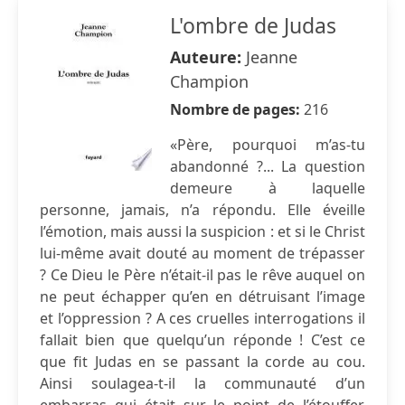
L'ombre de Judas
Auteure:
Jeanne
Champion
Nombre de pages:
216
«Père, pourquoi m’as-tu
abandonné ?... La question
demeure à laquelle
personne, jamais, n’a répondu. Elle éveille
l’émotion, mais aussi la suspicion : et si le Christ
lui-même avait douté au moment de trépasser
? Ce Dieu le Père n’était-il pas le rêve auquel on
ne peut échapper qu’en en détruisant l’image
et l’oppression ? A ces cruelles interrogations il
fallait bien que quelqu’un réponde ! C’est ce
que fit Judas en se passant la corde au cou.
Ainsi soulagea-t-il la communauté d’un