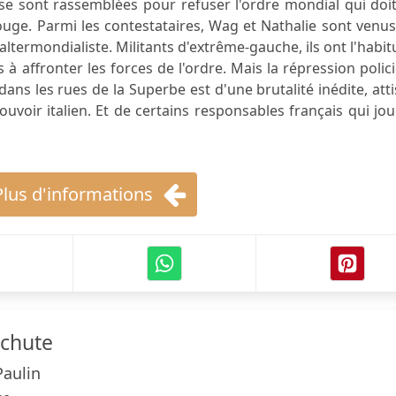
 sont rassemblées pour refuser l'ordre mondial qui doit
 rouge. Parmi les contestataires, Wag et Nathalie sont venu
termondialiste. Militants d'extrême-gauche, ils ont l'habi
à affronter les forces de l'ordre. Mais la répression polic
ans les rues de la Superbe est d'une brutalité inédite, att
uvoir italien. Et de certains responsables français qui jo
Plus d'informations
 chute
Paulin