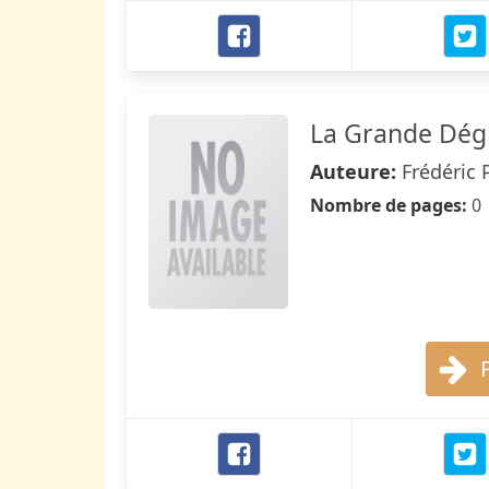
La Grande Dég
Auteure:
Frédéric 
Nombre de pages:
0