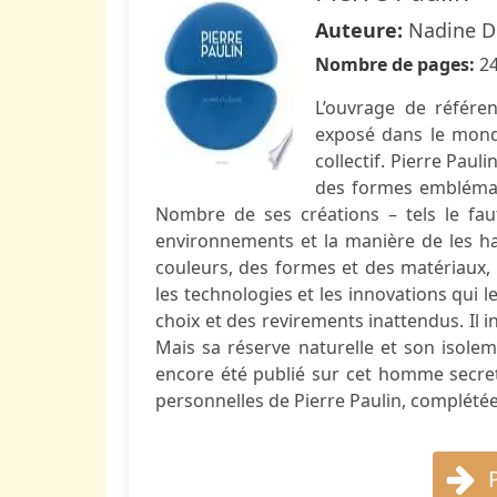
Auteure:
Nadine D
Nombre de pages:
2
L’ouvrage de référen
exposé dans le monde
collectif. Pierre Paul
des formes emblémat
Nombre de ses créations – tels le fau
environnements et la manière de les ha
couleurs, des formes et des matériaux, 
les technologies et les innovations qui l
choix et des revirements inattendus. Il 
Mais sa réserve naturelle et son isoleme
encore été publié sur cet homme secret 
personnelles de Pierre Paulin, complété