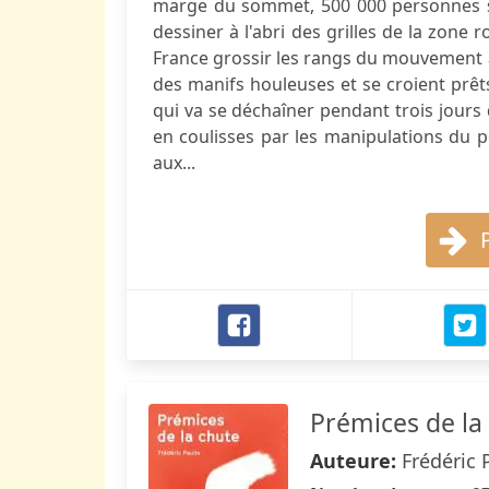
marge du sommet, 500 000 personnes se
dessiner à l'abri des grilles de la zone
France grossir les rangs du mouvement al
des manifs houleuses et se croient prêts 
qui va se déchaîner pendant trois jours d
en coulisses par les manipulations du po
aux...
Prémices de la
Auteure:
Frédéric 