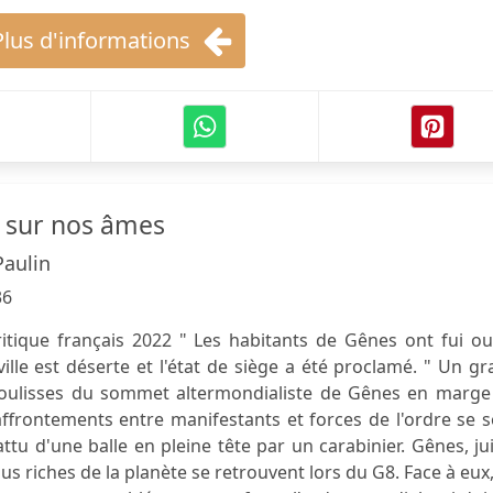
Plus d'informations
 sur nos âmes
Paulin
36
ritique français 2022 " Les habitants de Gênes ont fui o
ville est déserte et l'état de siège a été proclamé. " Un g
coulisses du sommet altermondialiste de Gênes en marge
ffrontements entre manifestants et forces de l'ordre se 
ttu d'une balle en pleine tête par un carabinier. Gênes, jui
lus riches de la planète se retrouvent lors du G8. Face à eux