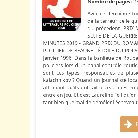
Nombre de pages:
2
Avec ce deuxième tom
de la terreur, celle 
du précédent. PRI
SUITE DE LA GUERRE
MINUTES 2019 - GRAND PRIX DU ROMAN
POLICIER DE BEAUNE ​- ÉTOILE DU POL
Janvier 1996. Dans la banlieue de Rouba
policiers lors d'un banal contrôle routie
sont ces types, responsables de plusi
kalachnikov ? Quand un journaliste local,
affirmant qu'ils ont fait leurs armes e
entre en jeu. Et c'est Laureline Fell qu'
tant bien que mal de démêler l'écheveau 