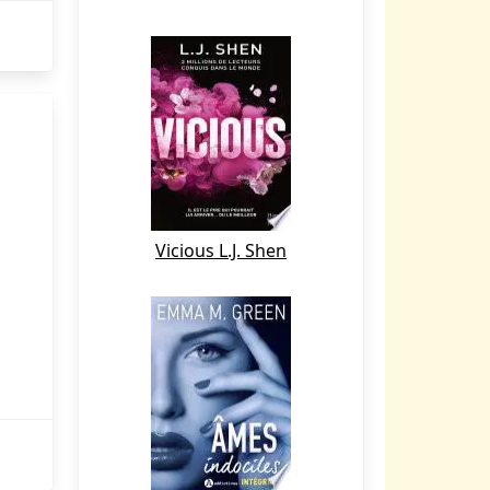
Vicious L.J. Shen