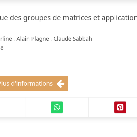
ue des groupes de matrices et applicatio
rline , Alain Plagne , Claude Sabbah
56
Plus d'informations