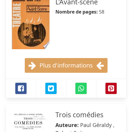
L'Avant-scène
Nombre de pages:
58
Plus d'informations
Trois comédies
Auteure:
Paul Géraldy ,