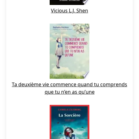
Vicious L.J. Shen
Ta deuxième vie commence quand tu comprends
que tu n’en as qu’une