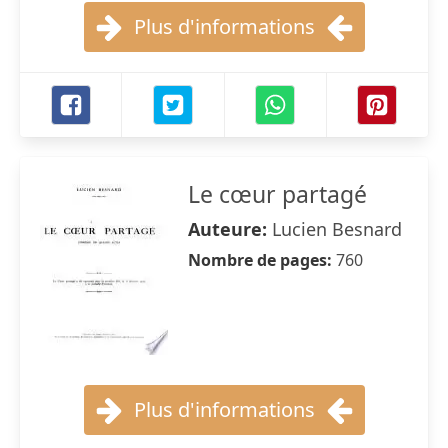
Plus d'informations
Le cœur partagé
Auteure:
Lucien Besnard
Nombre de pages:
760
Plus d'informations