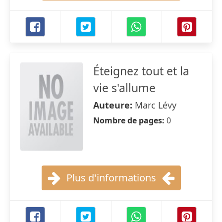
Éteignez tout et la
vie s'allume
Auteure:
Marc Lévy
Nombre de pages:
0
Plus d'informations