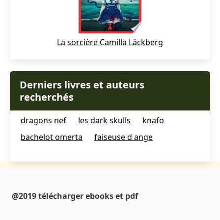
La sorcière Camilla Läckberg
Derniers livres et auteurs
recherchés
dragons nef
les dark skulls
knafo
bachelot omerta
faiseuse d ange
@2019 télécharger ebooks et pdf