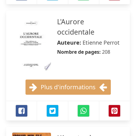
L'Aurore
occidentale
Auteure:
Etienne Perrot
Nombre de pages:
208
Plus d'informations