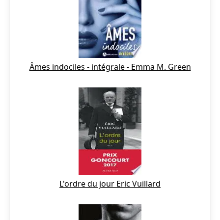
Âmes indociles - intégrale - Emma M. Green
L'ordre du jour Eric Vuillard