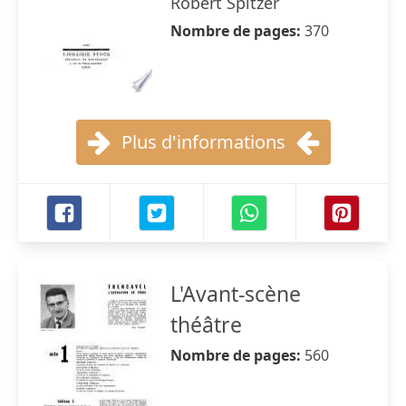
Robert Spitzer
Nombre de pages:
370
Plus d'informations
L'Avant-scène
théâtre
Nombre de pages:
560