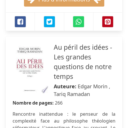
Au péril des idées -
Les grandes
questions de notre
temps
Auteure:
Edgar Morin ,
Tariq Ramadan
Nombre de pages:
266
Rencontre inattendue : le penseur de la
complexité face au philosophe théologien
réformateur. L'agnostique face au croyant. Le