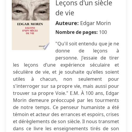
Leçons d'un siècle
de vie
Auteure:
Edgar Morin
Nombre de pages:
100
"Qu'il soit entendu que je ne
donne de leçons à
personne. J'essaie de tirer
les leçons d’une expérience séculaire et
séculière de vie, et je souhaite qu'elles soient
utiles à chacun, non seulement pour
s'interroger sur sa propre vie, mais aussi pour
trouver sa propre Voie." E.M. À 100 ans, Edgar
Morin demeure préoccupé par les tourments
de notre temps. Ce penseur humaniste a été
témoin et acteur des errances et espoirs, crises
et dérèglements de son siècle. Il nous transmet
dans ce livre les enseignements tirés de son