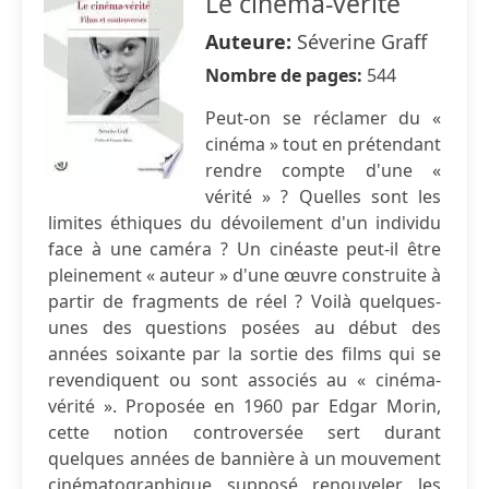
Le cinéma-vérité
Auteure:
Séverine Graff
Nombre de pages:
544
Peut-on se réclamer du «
cinéma » tout en prétendant
rendre compte d'une «
vérité » ? Quelles sont les
limites éthiques du dévoilement d'un individu
face à une caméra ? Un cinéaste peut-il être
pleinement « auteur » d'une œuvre construite à
partir de fragments de réel ? Voilà quelques-
unes des questions posées au début des
années soixante par la sortie des films qui se
revendiquent ou sont associés au « cinéma-
vérité ». Proposée en 1960 par Edgar Morin,
cette notion controversée sert durant
quelques années de bannière à un mouvement
cinématographique supposé renouveler les