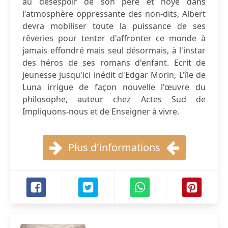
au désespoir de son père et noyé dans
l'atmosphère oppressante des non-dits, Albert
devra mobiliser toute la puissance de ses
rêveries pour tenter d'affronter ce monde à
jamais effondré mais seul désormais, à l'instar
des héros de ses romans d'enfant. Ecrit de
jeunesse jusqu'ici inédit d'Edgar Morin, L'île de
Luna irrigue de façon nouvelle l'œuvre du
philosophe, auteur chez Actes Sud de
Impliquons-nous et de Enseigner à vivre.
Plus d'informations