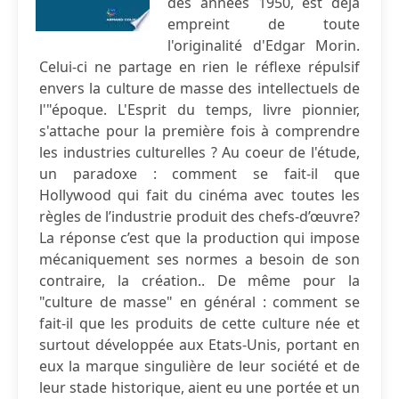
des années 1950, est déjà
empreint de toute
l'originalité d'Edgar Morin.
Celui-ci ne partage en rien le réflexe répulsif
envers la culture de masse des intellectuels de
l'"époque. L'Esprit du temps, livre pionnier,
s'attache pour la première fois à comprendre
les industries culturelles ? Au coeur de l'étude,
un paradoxe : comment se fait-il que
Hollywood qui fait du cinéma avec toutes les
règles de l’industrie produit des chefs-d’œuvre?
La réponse c’est que la production qui impose
mécaniquement ses normes a besoin de son
contraire, la création.. De même pour la
"culture de masse" en général : comment se
fait-il que les produits de cette culture née et
surtout développée aux Etats-Unis, portant en
eux la marque singulière de leur société et de
leur stade historique, aient eu une portée et un