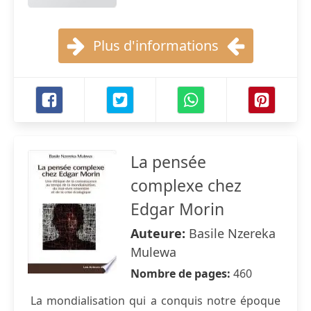
Plus d'informations
La pensée
complexe chez
Edgar Morin
Auteure:
Basile Nzereka
Mulewa
Nombre de pages:
460
La mondialisation qui a conquis notre époque