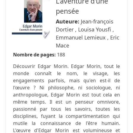
L'aventure d'une
pensée
Auteure:
Jean-françois
Dortier , Louisa Yousfi ,
Emmanuel Lemieux , Eric
Mace
Nombre de pages:
188
Découvrir Edgar Morin. Edgar Morin, tout le
monde connaît le nom, le visage, les
engagements parfois, mais qu'en est-il de
l'œuvre ? Ni philosophe, ni sociologue, ni
anthropologue, Edgar Morin est tout cela en
même temps. Il est un penseur omnivore,
passionné par tous les savoirs, toutes les
disciplines, fuyant la compartimentation qui
mutile la connaissance de l'être humain.
L'œuvre d'Edgar Morin est volumineuse et