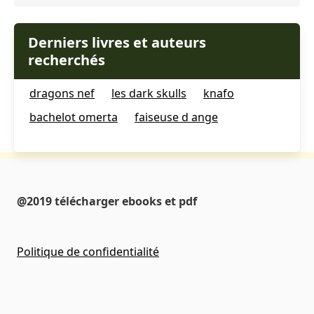
Derniers livres et auteurs
recherchés
dragons nef
les dark skulls
knafo
bachelot omerta
faiseuse d ange
@2019 télécharger ebooks et pdf
Politique de confidentialité