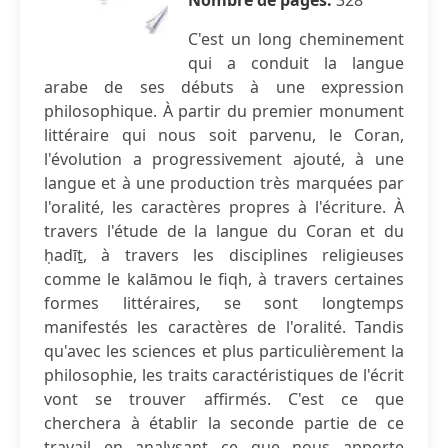
Nombre de pages:
328
C'est un long cheminement
qui a conduit la langue
arabe de ses débuts à une expression
philosophique. À partir du premier monument
littéraire qui nous soit parvenu, le Coran,
l'évolution a progressivement ajouté, à une
langue et à une production très marquées par
l'oralité, les caractères propres à l'écriture. À
travers l'étude de la langue du Coran et du
ḥadīṯ, à travers les disciplines religieuses
comme le kalāmou le fiqh, à travers certaines
formes littéraires, se sont longtemps
manifestés les caractères de l'oralité. Tandis
qu'avec les sciences et plus particulièrement la
philosophie, les traits caractéristiques de l'écrit
vont se trouver affirmés. C'est ce que
cherchera à établir la seconde partie de ce
travail en analysant ce que nous apporte