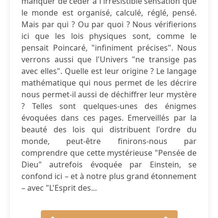
manquer de céder à l'irrésistible sensation que
le monde est organisé, calculé, réglé, pensé.
Mais par qui ? Ou par quoi ? Nous vérifierions
ici que les lois physiques sont, comme le
pensait Poincaré, "infiniment précises". Nous
verrons aussi que l'Univers "ne transige pas
avec elles". Quelle est leur origine ? Le langage
mathématique qui nous permet de les décrire
nous permet-il aussi de déchiffrer leur mystère
? Telles sont quelques-unes des énigmes
évoquées dans ces pages. Emerveillés par la
beauté des lois qui distribuent l'ordre du
monde, peut-être finirons-nous par
comprendre que cette mystérieuse "Pensée de
Dieu" autrefois évoquée par Einstein, se
confond ici – et à notre plus grand étonnement
– avec "L'Esprit des...