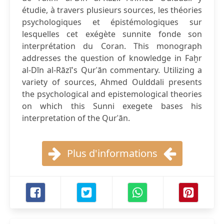
étudie, à travers plusieurs sources, les théories
psychologiques et épistémologiques sur
lesquelles cet exégète sunnite fonde son
interprétation du Coran. This monograph
addresses the question of knowledge in Faḫr
al-Dīn al-Rāzī's Qurʾān commentary. Utilizing a
variety of sources, Ahmed Oulddali presents
the psychological and epistemological theories
on which this Sunni exegete bases his
interpretation of the Qurʾān.
Plus d'informations