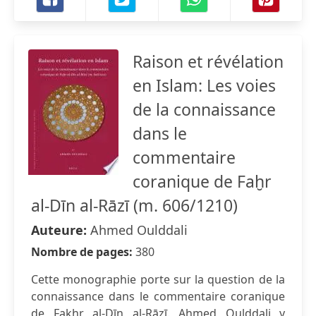
Raison et révélation
en Islam: Les voies
de la connaissance
dans le
commentaire
coranique de Faḫr
al-Dīn al-Rāzī (m. 606/1210)
Auteure:
Ahmed Oulddali
Nombre de pages:
380
Cette monographie porte sur la question de la
connaissance dans le commentaire coranique
de Fakhr al-Dīn al-Rāzī. Ahmed Oulddali y