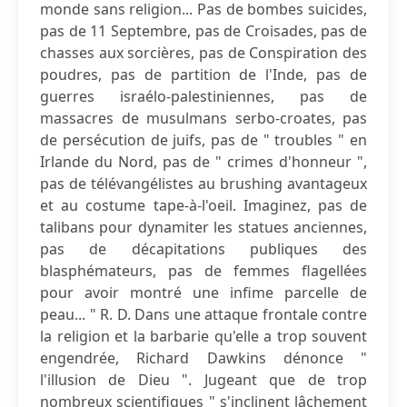
monde sans religion... Pas de bombes suicides,
pas de 11 Septembre, pas de Croisades, pas de
chasses aux sorcières, pas de Conspiration des
poudres, pas de partition de l'Inde, pas de
guerres israélo-palestiniennes, pas de
massacres de musulmans serbo-croates, pas
de persécution de juifs, pas de " troubles " en
Irlande du Nord, pas de " crimes d'honneur ",
pas de télévangélistes au brushing avantageux
et au costume tape-à-l'oeil. Imaginez, pas de
talibans pour dynamiter les statues anciennes,
pas de décapitations publiques des
blasphémateurs, pas de femmes flagellées
pour avoir montré une infime parcelle de
peau... " R. D. Dans une attaque frontale contre
la religion et la barbarie qu'elle a trop souvent
engendrée, Richard Dawkins dénonce "
l'illusion de Dieu ". Jugeant que de trop
nombreux scientifiques " s'inclinent lâchement