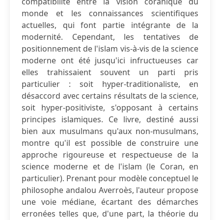
compatibilité entre la vision coranique du
monde et les connaissances scientifiques
actuelles, qui font partie intégrante de la
modernité. Cependant, les tentatives de
positionnement de l'islam vis-à-vis de la science
moderne ont été jusqu'ici infructueuses car
elles trahissaient souvent un parti pris
particulier : soit hyper-traditionaliste, en
désaccord avec certains résultats de la science,
soit hyper-positiviste, s'opposant à certains
principes islamiques. Ce livre, destiné aussi
bien aux musulmans qu'aux non-musulmans,
montre qu'il est possible de construire une
approche rigoureuse et respectueuse de la
science moderne et de l'islam (le Coran, en
particulier). Prenant pour modèle conceptuel le
philosophe andalou Averroès, l'auteur propose
une voie médiane, écartant des démarches
erronées telles que, d'une part, la théorie du