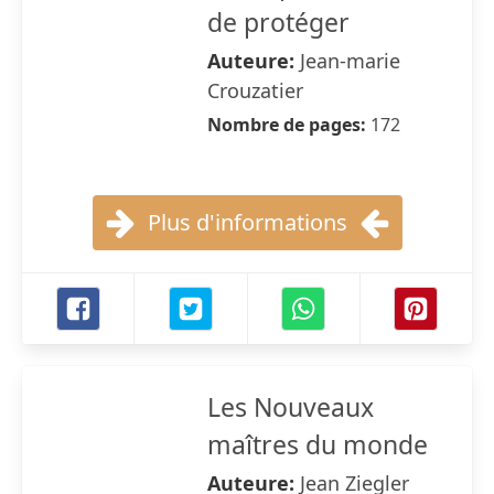
de protéger
Auteure:
Jean-marie
Crouzatier
Nombre de pages:
172
Plus d'informations
Les Nouveaux
maîtres du monde
Auteure:
Jean Ziegler