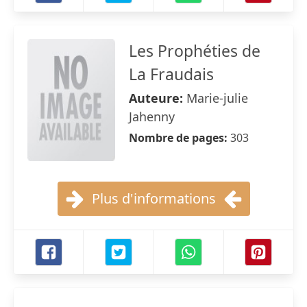
Les Prophéties de
La Fraudais
Auteure:
Marie-julie
Jahenny
Nombre de pages:
303
Plus d'informations