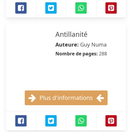
Antillanité
Auteure:
Guy Numa
Nombre de pages:
288
Plus d'informations