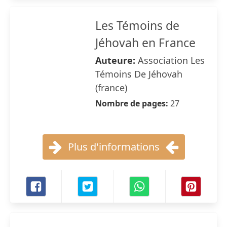
Les Témoins de
Jéhovah en France
Auteure:
Association Les
Témoins De Jéhovah
(france)
Nombre de pages:
27
Plus d'informations