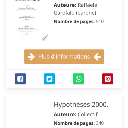
Auteure:
Raffaele
Garofalo (barone)
Nombre de pages:
510
Plus d'informations
Hypothèses 2000.
Auteure:
Collectif,
Nombre de pages:
340