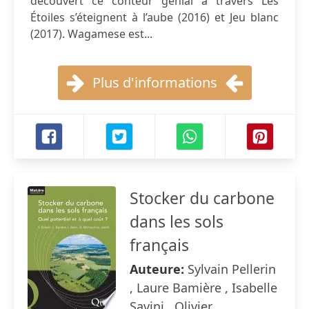
découvert ce conteur génial à travers Les
Étoiles s’éteignent à l’aube (2016) et Jeu blanc
(2017). Wagamese est...
Plus d'informations
Stocker du carbone
dans les sols
français
Auteure:
Sylvain Pellerin
, Laure Bamière , Isabelle
Savini , Olivier