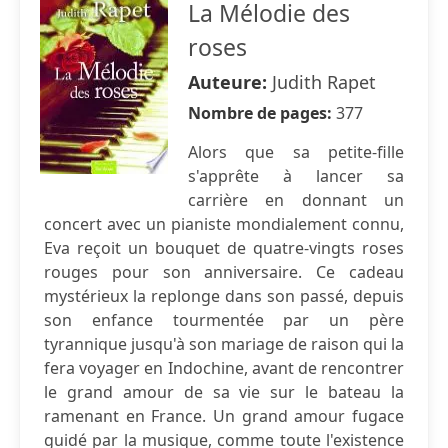
La Mélodie des
roses
Auteure:
Judith Rapet
Nombre de pages:
377
Alors que sa petite-fille
s'apprête à lancer sa
carrière en donnant un
concert avec un pianiste mondialement connu,
Eva reçoit un bouquet de quatre-vingts roses
rouges pour son anniversaire. Ce cadeau
mystérieux la replonge dans son passé, depuis
son enfance tourmentée par un père
tyrannique jusqu'à son mariage de raison qui la
fera voyager en Indochine, avant de rencontrer
le grand amour de sa vie sur le bateau la
ramenant en France. Un grand amour fugace
guidé par la musique, comme toute l'existence