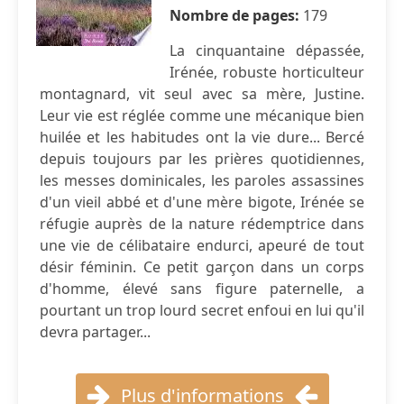
Nombre de pages:
179
La cinquantaine dépassée,
Irénée, robuste horticulteur
montagnard, vit seul avec sa mère, Justine.
Leur vie est réglée comme une mécanique bien
huilée et les habitudes ont la vie dure... Bercé
depuis toujours par les prières quotidiennes,
les messes dominicales, les paroles assassines
d'un vieil abbé et d'une mère bigote, Irénée se
réfugie auprès de la nature rédemptrice dans
une vie de célibataire endurci, apeuré de tout
désir féminin. Ce petit garçon dans un corps
d'homme, élevé sans figure paternelle, a
pourtant un trop lourd secret enfoui en lui qu'il
devra partager...
Plus d'informations