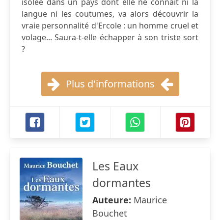
isolée dans un pays dont elle ne connaît ni la
langue ni les coutumes, va alors découvrir la
vraie personnalité d'Ercole : un homme cruel et
volage... Saura-t-elle échapper à son triste sort
?
Plus d'informations
Les Eaux
dormantes
Auteure:
Maurice
Bouchet