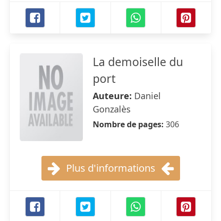
La demoiselle du
port
Auteure:
Daniel
Gonzalès
Nombre de pages:
306
Plus d'informations