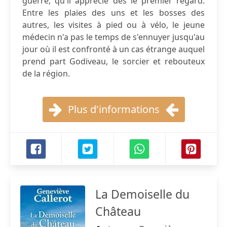
guerre, qu'il apprécie dès le premier regard.
Entre les plaies des uns et les bosses des
autres, les visites à pied ou à vélo, le jeune
médecin n'a pas le temps de s'ennuyer jusqu'au
jour où il est confronté à un cas étrange auquel
prend part Godiveau, le sorcier et rebouteux
de la région.
Plus d'informations
La Demoiselle du
Château