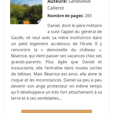
Auteure:
Geneviève
Callerot
Nombre de pages:
283
Daniel, dont le père militaire
a suivi l'appel du général de
Gaulle, vit seul avec sa mère institutrice dans
un petit logement au-dessus de l'école. Il y
rencontre la « demoiselle du château »,
Béatrice, qui vient passer ses vacances chez ses
grands-parents. Plus âgée que Daniel et
insouciante, elle l'entraîne dans toutes sortes
de bêtises. Mais Béatrice est ainsi, elle aime le
risque et les inconstances. Daniel va peu à peu
devenir son ange protecteur en même temps
qu'il développera un très fort attachement à sa
terre et à ses semblables...