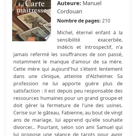
Auteure:
Manuel
Cordouan
Nombre de pages:
210
Michel, éternel enfant à la
sensibilité exacerbée,
indécis et introspectif, n'a
jamais refermé les souffrances de son passé,
notamment le manque d'amour de sa mère.
Cette mère qui aujourd'hui s'éteint lentement
dans une clinique, atteinte d'Alzheimer. Sa
profession ne lui apporte guère plus de
satisfaction : il est depuis peu responsable des
ressources humaines pour un grand groupe et
doit gérer la fermeture de l'une des usines.
Cerise sur le gâteau, Fabienne, au bout de vingt
ans de mariage, lui apprend qu'elle souhaite
divorcer... Pourtant, selon son ami Samuel qui
lui propose une séance de tarots pour avoir