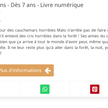
s - Dès 7 ans - Livre numérique
y
4
ur des cauchemars horribles Malo n'arrête pas de faire 
l entend des cris horribles dans la forêt ! Ses amies du 
ien que ça arrive à tout le monde d'avoir peur, même qu
e. Il ne leur reste plus qu'à aller dans la forêt, la nuit, 
?
Plus d'informations