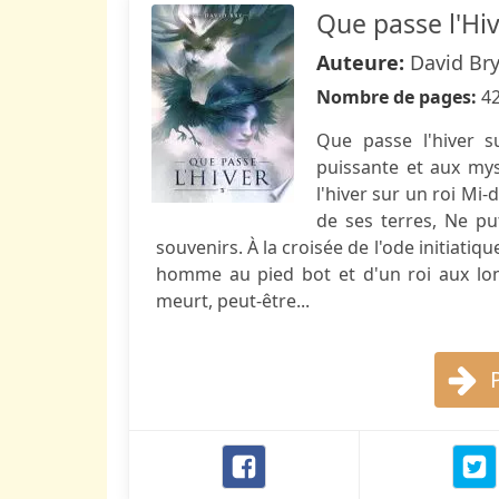
Que passe l'Hi
Auteure:
David Br
Nombre de pages:
4
Que passe l'hiver s
puissante et aux mys
l'hiver sur un roi Mi
de ses terres, Ne put
souvenirs. À la croisée de l'ode initiatiq
homme au pied bot et d'un roi aux lon
meurt, peut-être...