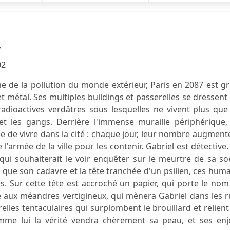
y
02
 de la pollution du monde extérieur, Paris en 2087 est gr
t métal. Ses multiples buildings et passerelles se dressent
dioactives verdâtres sous lesquelles ne vivent plus que 
et les gangs. Derrière l'immense muraille périphérique, 
ce de vivre dans la cité : chaque jour, leur nombre augment
 l'armée de la ville pour les contenir. Gabriel est détective
qui souhaiterait le voir enquêter sur le meurtre de sa so
e que son cadavre et la tête tranchée d'un psilien, ces hum
. Sur cette tête est accroché un papier, qui porte le no
e aux méandres vertigineux, qui mènera Gabriel dans les 
elles tentaculaires qui surplombent le brouillard et relient
mme lui la vérité vendra chèrement sa peau, et ses enj