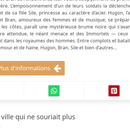
père. L’empoisonnement d’un de leurs soldats la déclench
de sa fille Sile, princesse au caractère d’acier. Hugon, l’
cadet Bran, amoureux des femmes et de musique, se prépar
 les côtes, paraît une mystérieuse brume noire qui s'ava
ure attendue, le néant menace et des Immortels — ceux 
nt dans les royaumes des hommes. Entre complots et batail
mour et de haine, Hugon, Bran, Sile et bien d’autres...
Plus d'informations
ville qui ne souriait plus
y