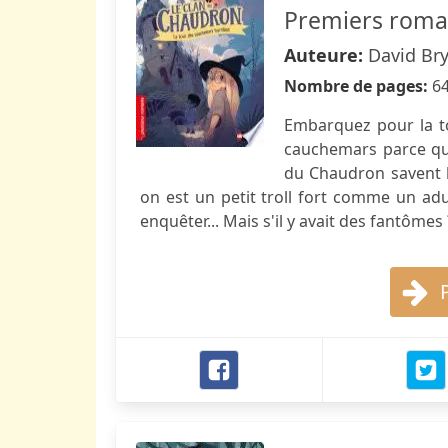
Premiers roman
Auteure:
David Br
Nombre de pages:
6
Embarquez pour la to
cauchemars parce qu'i
du Chaudron savent b
on est un petit troll fort comme un adult
enquêter... Mais s'il y avait des fantômes 