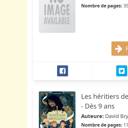
Nombre de pages:
3
Les héritiers d
- Dès 9 ans
Auteure:
David Br
Nombre de pages:
1