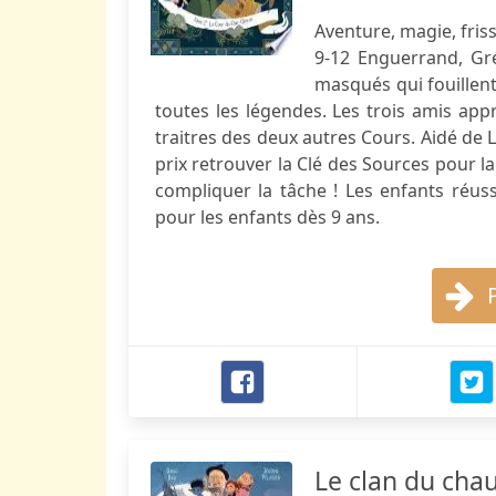
Aventure, magie, fris
9-12 Enguerrand, Gr
masqués qui fouillent
toutes les légendes. Les trois amis app
traitres des deux autres Cours. Aidé de 
prix retrouver la Clé des Sources pour la
compliquer la tâche ! Les enfants réuss
pour les enfants dès 9 ans.
Le clan du cha