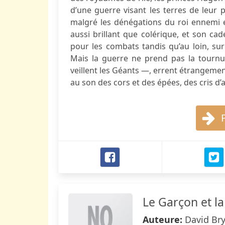
d’une guerre visant les terres de leur 
malgré les dénégations du roi ennemi et 
aussi brillant que colérique, et son 
pour les combats tandis qu’au loin, sur
Mais la guerre ne prend pas la tourn
veillent les Géants —, errent étrangeme
au son des cors et des épées, des cris d’a
Le Garçon et la 
Auteure:
David Br