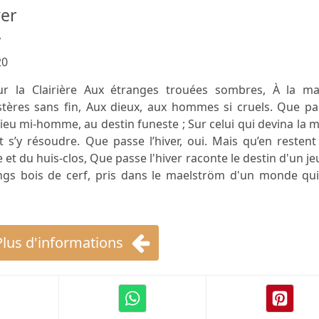
ver
y
20
ur la Clairière Aux étranges trouées sombres, À la ma
tères sans fin, Aux dieux, aux hommes si cruels. Que pa
-dieu mi-homme, au destin funeste ; Sur celui qui devina la 
 s’y résoudre. Que passe l’hiver, oui. Mais qu’en restent
ue et du huis-clos, Que passe l'hiver raconte le destin d'un j
gs bois de cerf, pris dans le maelström d'un monde qui
Plus d'informations