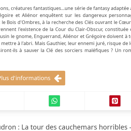
sons, créatures fantastiques...une série de fantasy adaptée
égoire et Aliénor enquêtent sur les dangereux personna
 le Bois d'Ombres, à la recherche des Clés ouvrant le Cœu
rennent l'existence de la Cour du Clair-Obscur, constituée
Lusin le gnome, Enguerrand, Aliénor et Grégoire doivent à 
 mettre à l'abri. Mais Gauthier, leur ennemi juré, risque de 
iront-ils à sauver la Clé des sorciers maléfiques ? Un r
Plus d'informations
udron : La tour des cauchemars horribles 