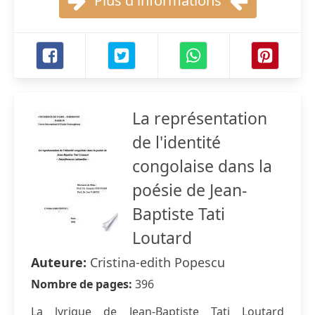
Plus d'informations
La représentation
de l'identité
congolaise dans la
poésie de Jean-
Baptiste Tati
Loutard
Auteure:
Cristina-edith Popescu
Nombre de pages:
396
La lyrique de Jean-Baptiste Tati Loutard