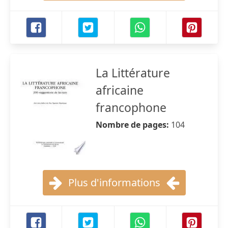
La Littérature
africaine
francophone
Nombre de pages:
104
Plus d'informations