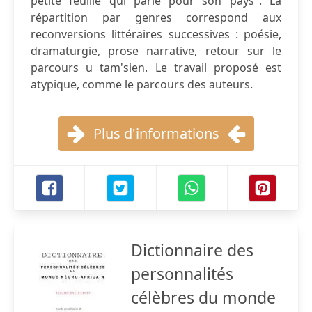
petite feuille qui parle pour son pays". La
répartition par genres correspond aux
reconversions littéraires successives : poésie,
dramaturgie, prose narrative, retour sur le
parcours u tam'sien. Le travail proposé est
atypique, comme le parcours des auteurs.
Plus d'informations
Dictionnaire des
personnalités
célèbres du monde