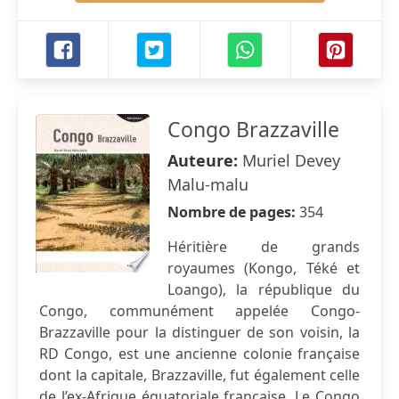
Congo Brazzaville
Auteure:
Muriel Devey
Malu-malu
Nombre de pages:
354
Héritière de grands
royaumes (Kongo, Téké et
Loango), la république du
Congo, communément appelée Congo-
Brazzaville pour la distinguer de son voisin, la
RD Congo, est une ancienne colonie française
dont la capitale, Brazzaville, fut également celle
de l’ex-Afrique équatoriale française. Le Congo