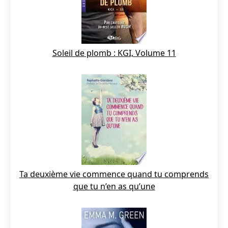
Soleil de plomb : KGI, Volume 11
Ta deuxième vie commence quand tu comprends
que tu n’en as qu’une