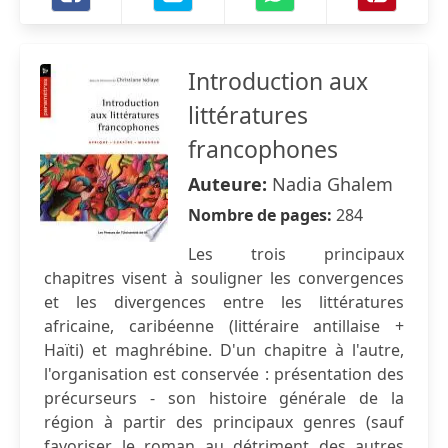
Introduction aux
littératures
francophones
Auteure:
Nadia Ghalem
Nombre de pages:
284
Les trois principaux
chapitres visent à souligner les convergences
et les divergences entre les littératures
africaine, caribéenne (littéraire antillaise +
Haïti) et maghrébine. D'un chapitre à l'autre,
l'organisation est conservée : présentation des
précurseurs - son histoire générale de la
région à partir des principaux genres (sauf
favoriser le roman au détriment des autres