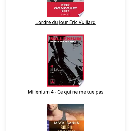
L'ordre du jour Eric Vuillard
Millénium 4 - Ce qui ne me tue pas