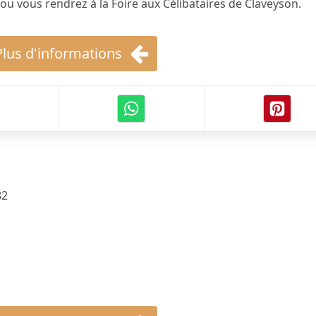
u vous rendrez à la Foire aux Célibataires de Claveyson.
Plus d'informations
82