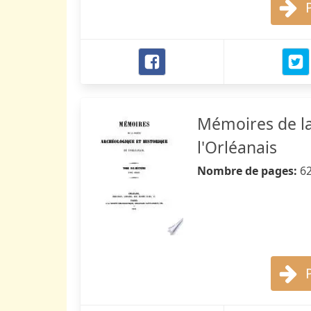
Mémoires de la
l'Orléanais
Nombre de pages:
6