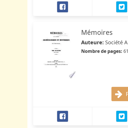
Mémoires
Auteure:
Société A
Nombre de pages:
6