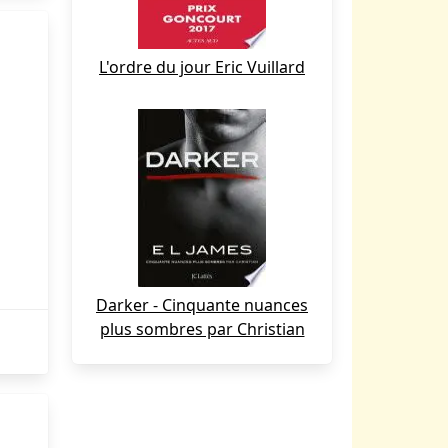
L'ordre du jour Eric Vuillard
Darker - Cinquante nuances
plus sombres par Christian