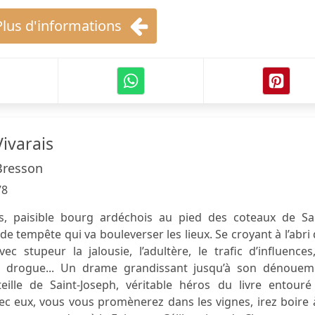
Plus d'informations
ivarais
Bresson
78
is, paisible bourg ardéchois au pied des coteaux de Sai
de tempête qui va bouleverser les lieux. Se croyant à l’abri
ec stupeur la jalousie, l’adultère, le trafic d’influences
a drogue... Un drame grandissant jusqu’à son dénouem
ille de Saint-Joseph, véritable héros du livre entouré
ec eux, vous vous promènerez dans les vignes, irez boire 