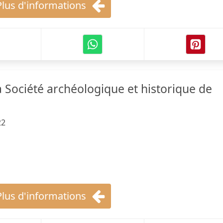
Plus d'informations
 Société archéologique et historique de
22
Plus d'informations