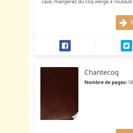
cave, mangerez du coq vierge à Toulaud o
Chantecoq
Nombre de pages:
5