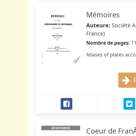
Mémoires
Auteure:
Société A
France)
Nombre de pages:
1
Atlases of plates ac
Coeur de Fran