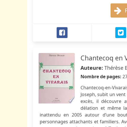
Chantecoq en V
Auteure:
Thérèse 
Nombre de pages:
2
Chantecoq-en-Vivara
Joseph, subit un vent 
excès, il découvre av
délation et même l
inattendu en 2005 autour d’une boute
personnages attachants et familiers. Av