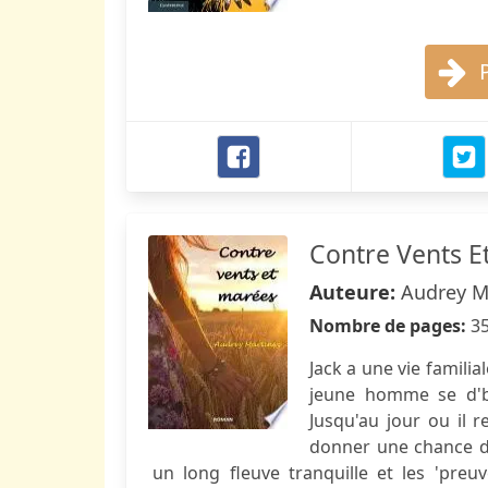
Contre Vents E
Auteure:
Audrey M
Nombre de pages:
3
Jack a une vie familia
jeune homme se d'bat
Jusqu'au jour ou il r
donner une chance de 
un long fleuve tranquille et les 'pre