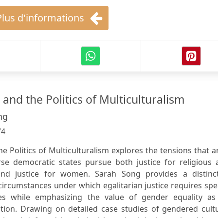
Plus d'informations
, and the Politics of Multiculturalism
ng
74
he Politics of Multiculturalism explores the tensions that a
rse democratic states pursue both justice for religious 
 and justice for women. Sarah Song provides a distinct
ircumstances under which egalitarian justice requires spe
ies while emphasizing the value of gender equality as
tion. Drawing on detailed case studies of gendered cultu