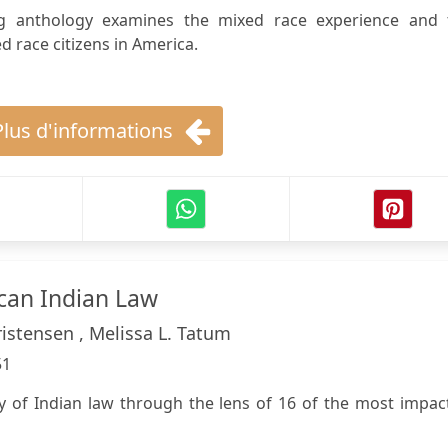
ng anthology examines the mixed race experience and 
d race citizens in America.
Plus d'informations
can Indian Law
istensen , Melissa L. Tatum
51
 of Indian law through the lens of 16 of the most impact