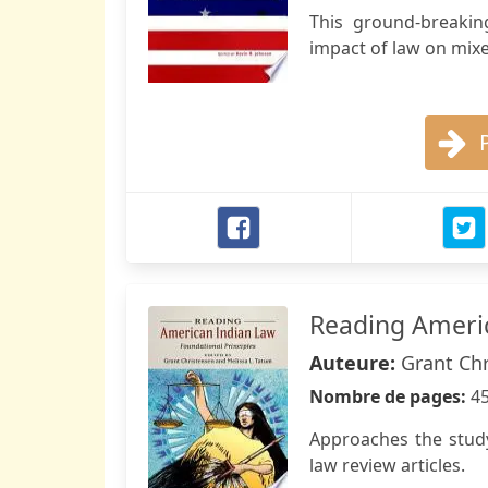
This ground-breaki
impact of law on mixe
Reading Ameri
Auteure:
Grant Chr
Nombre de pages:
4
Approaches the study
law review articles.