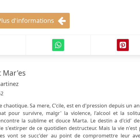
Plus d'informations
t Mar'es
artinez
52
le chaotique. Sa mere, C'cile, est en d'pression depuis un an
 pour survivre, malgr' la violence, l'alcool et la solit
encontre la sublime et douce Marta. Le destin a d'cid' de
s'extirper de ce quotidien destructeur. Mais la vie n'est
uves vont se succ'der au point de compromettre leur aven