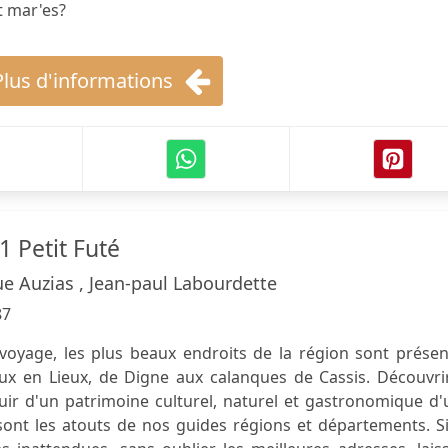
t mar'es?
Plus d'informations
 Petit Futé
e Auzias , Jean-paul Labourdette
87
u voyage, les plus beaux endroits de la région sont prése
eux en Lieux, de Digne aux calanques de Cassis. Découvri
uir d'un patrimoine culturel, naturel et gastronomique d
s sont les atouts de nos guides régions et départements. S