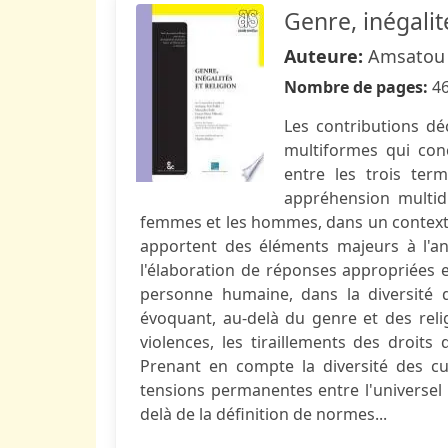
Genre, inégalit
Auteure:
Amsatou 
Nombre de pages:
4
Les contributions dé
multiformes qui con
entre les trois ter
appréhension multidi
femmes et les hommes, dans un contexte 
apportent des éléments majeurs à l'anal
l'élaboration de réponses appropriées et
personne humaine, dans la diversité 
évoquant, au-delà du genre et des religi
violences, les tiraillements des droits
Prenant en compte la diversité des cul
tensions permanentes entre l'universel e
delà de la définition de normes...