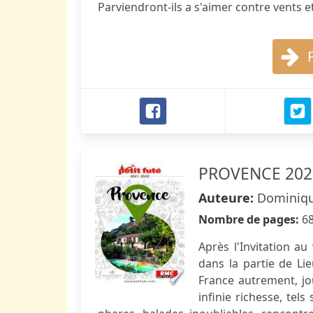
Parviendront-ils a s'aimer contre vents e
PROVENCE 2021
Auteure:
Dominiqu
Nombre de pages:
6
Après l'Invitation a
dans la partie de Li
France autrement, jo
infinie richesse, tel