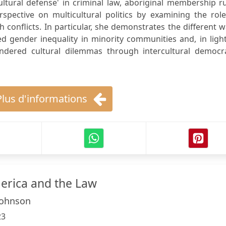
'cultural defense' in criminal law, aboriginal membership r
spective on multicultural politics by examining the role
h conflicts. In particular, she demonstrates the different 
ced gender inequality in minority communities and, in ligh
endered cultural dilemmas through intercultural democra
Plus d'informations
erica and the Law
Johnson
23