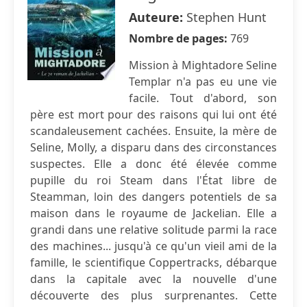
Auteure:
Stephen Hunt
Nombre de pages:
769
Mission à Mightadore Seline
Templar n'a pas eu une vie
facile. Tout d'abord, son
père est mort pour des raisons qui lui ont été
scandaleusement cachées. Ensuite, la mère de
Seline, Molly, a disparu dans des circonstances
suspectes. Elle a donc été élevée comme
pupille du roi Steam dans l'État libre de
Steamman, loin des dangers potentiels de sa
maison dans le royaume de Jackelian. Elle a
grandi dans une relative solitude parmi la race
des machines... jusqu'à ce qu'un vieil ami de la
famille, le scientifique Coppertracks, débarque
dans la capitale avec la nouvelle d'une
découverte des plus surprenantes. Cette