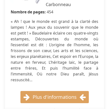
Carbonneau
Nombre de pages:
454
« Ah ! que le monde est grand à la clarté des
lampes ! Aux yeux du souvenir que le monde
est petit ! » Baudelaire éclaire ces quatre-vingts
estampes, Découvertes du monde où
l’essentiel est dit : L’origine de l’homme, les
frissons de son cœur, Les arts et les sciences,
les enjeux planétaires, Cet espoir en l’Europe, la
nature en ferveur, L’héritage laïc, le partage
entre frères, Et puis l’humilité face à
l’immensité, Où notre Dieu paraît, Jésus
ressuscité...
Plus d'informations