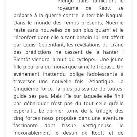
Plongé dans l’affliction, le
royaume de Keott se
prépare à la guerre contre le terrible Nagual.
Dans le monde des Temps présents, Noémie
reste sans nouvelles de son plus qu’ami et le
réconfort dont elle a tant besoin lui est offert
par Louis. Cependant, les révélations du crâne
des prédictions ne cessent de la hanter !
Bientôt viendra la nuit du cyclope... Une jeune
fille pleurera du monarque aimé le trépas... Un
événement inattendu oblige l’adolescente à
traverser une nouvelle fois l’Atlantique. La
Cinquième force, la plus puissante de toutes,
guide ses pas. Mais l’île sur laquelle elle finit
par débarquer n’est pas du tout celle qu’elle
espérait... Le dernier tome de la trilogie des
cinq forces nous propulse dans une aventure
fascinante dont l’issue vertigineuse lie
inexorablement le destin de Keott et de