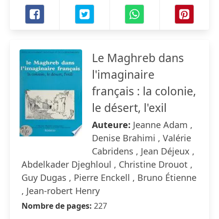
Le Maghreb dans
l'imaginaire
français : la colonie,
le désert, l'exil
Auteure:
Jeanne Adam ,
Denise Brahimi , Valérie
Cabridens , Jean Déjeux ,
Abdelkader Djeghloul , Christine Drouot ,
Guy Dugas , Pierre Enckell , Bruno Étienne
, Jean-robert Henry
Nombre de pages:
227