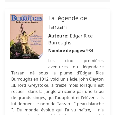
La légende de
Tarzan
Auteure:
Edgar Rice
Burroughs
Nombre de pages:
984
Les cinq premières
aventures du légendaire
Tarzan, né sous la plume d'Edgar Rice
Burroughs en 1912, voici un siècle. John Clayton
III, lord Greystoke, a treize mois lorsqu'il est
recueilli dans la jungle africaine par une tribu
de grands singes, qui l'adoptent et l'élèvent. Ils
lui donnent le nom de Tarzan : " peau blanche
". Du monde évolué qui l'a vu naître, il n'a