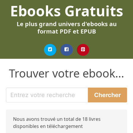
Ebooks Gratuits
Le plus grand univers d'ebooks au
format PDF et EPUB
Trouver votre ebook...
Nous avons trouvé un total de 18 livres
disponibles en téléchargement