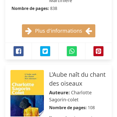
Martinière
Nombre de pages:
838
Plus d'informations
L'Aube naît du chant
des oiseaux
Auteure:
Charlotte
Sagorin-colet
Nombre de pages:
108