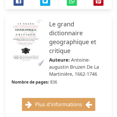
Le grand
dictionnaire
geographique et
critique
Auteure:
Antoine-
augustin Bruzen De La
Martinière, 1662-1746
Nombre de pages:
836
Plus d'informations