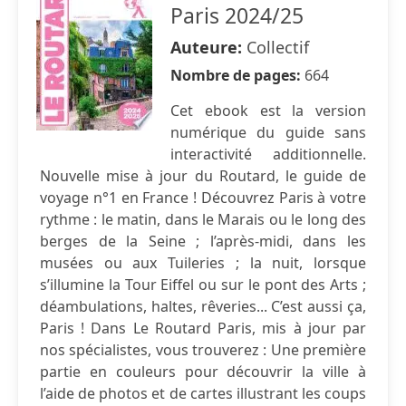
Paris 2024/25
Auteure:
Collectif
Nombre de pages:
664
Cet ebook est la version
numérique du guide sans
interactivité additionnelle.
Nouvelle mise à jour du Routard, le guide de
voyage n°1 en France ! Découvrez Paris à votre
rythme : le matin, dans le Marais ou le long des
berges de la Seine ; l’après-midi, dans les
musées ou aux Tuileries ; la nuit, lorsque
s’illumine la Tour Eiffel ou sur le pont des Arts ;
déambulations, haltes, rêveries... C’est aussi ça,
Paris ! Dans Le Routard Paris, mis à jour par
nos spécialistes, vous trouverez : Une première
partie en couleurs pour découvrir la ville à
l’aide de photos et de cartes illustrant les coups