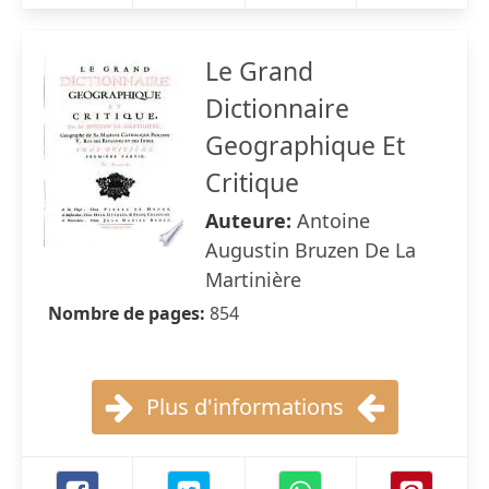
Le Grand
Dictionnaire
Geographique Et
Critique
Auteure:
Antoine
Augustin Bruzen De La
Martinière
Nombre de pages:
854
Plus d'informations