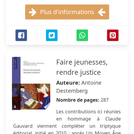
Plus d'informations
Faire jeunesses,
rendre justice
Auteure:
Antoine
Destemberg
Nombre de pages:
287
Les contributions ici réunies
en hommage à Claude
Gauvard viennent compléter un triptyque
éditorial, initié en 2010 : après Un Moyen Âge