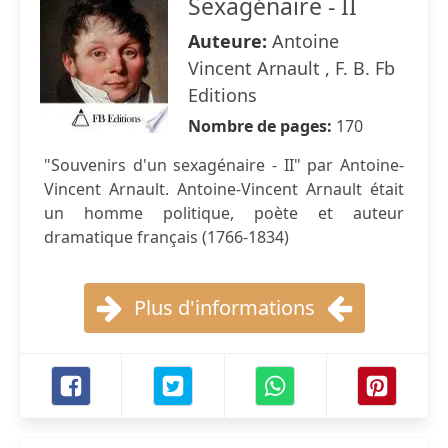
Sexagénaire - II
Auteure:
Antoine
Vincent Arnault , F. B. Fb
Editions
Nombre de pages:
170
"Souvenirs d'un sexagénaire - II" par Antoine-
Vincent Arnault. Antoine-Vincent Arnault était
un homme politique, poète et auteur
dramatique français (1766-1834)
Plus d'informations