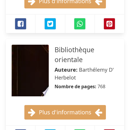
Plus d'informations
Bibliothèque
orientale
Auteure:
Barthélemy D'
Herbelot
Nombre de pages:
768
Plus d'informations