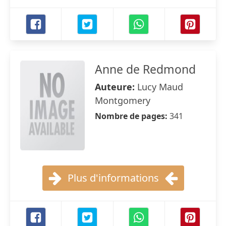
Anne de Redmond
Auteure:
Lucy Maud
Montgomery
Nombre de pages:
341
Plus d'informations