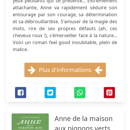
yeux pétillants qui se présente... Extrêmement
attachante, Anne va rapidement séduire son
entourage par son courage, sa détermination
et sa débrouillardise. S'amuser de la magie des
mots, rire de ses propres défauts (ah, ces
cheveux roux !), s'émerveiller face à la nature...
Voici un roman feel good inoubliable, plein de
malice.
Plus d'informations
Anne de la maison
aux pignons verts