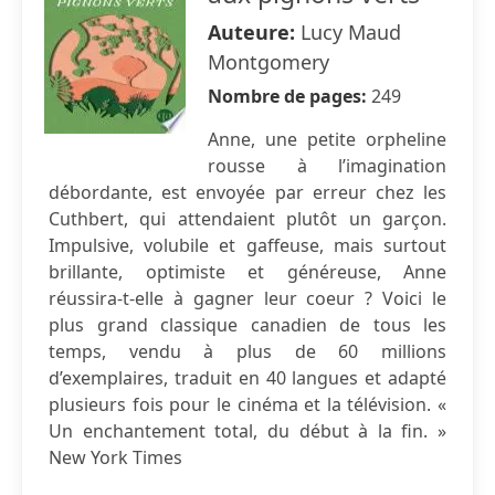
Auteure:
Lucy Maud
Montgomery
Nombre de pages:
249
Anne, une petite orpheline
rousse à l’imagination
débordante, est envoyée par erreur chez les
Cuthbert, qui attendaient plutôt un garçon.
Impulsive, volubile et gaffeuse, mais surtout
brillante, optimiste et généreuse, Anne
réussira-t-elle à gagner leur coeur ? Voici le
plus grand classique canadien de tous les
temps, vendu à plus de 60 millions
d’exemplaires, traduit en 40 langues et adapté
plusieurs fois pour le cinéma et la télévision. «
Un enchantement total, du début à la fin. »
New York Times