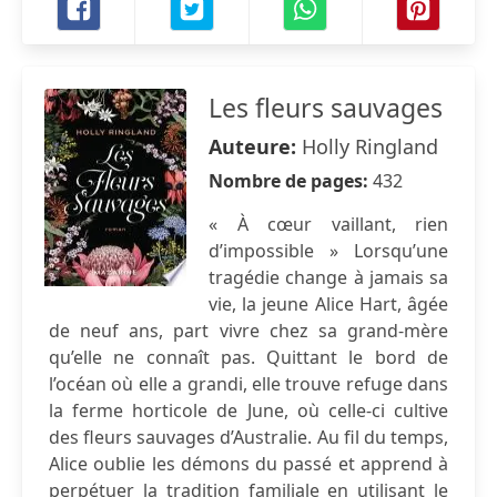
Les fleurs sauvages
Auteure:
Holly Ringland
Nombre de pages:
432
« À cœur vaillant, rien
d’impossible » Lorsqu’une
tragédie change à jamais sa
vie, la jeune Alice Hart, âgée
de neuf ans, part vivre chez sa grand-mère
qu’elle ne connaît pas. Quittant le bord de
l’océan où elle a grandi, elle trouve refuge dans
la ferme horticole de June, où celle-ci cultive
des fleurs sauvages d’Australie. Au fil du temps,
Alice oublie les démons du passé et apprend à
perpétuer la tradition familiale en utilisant le