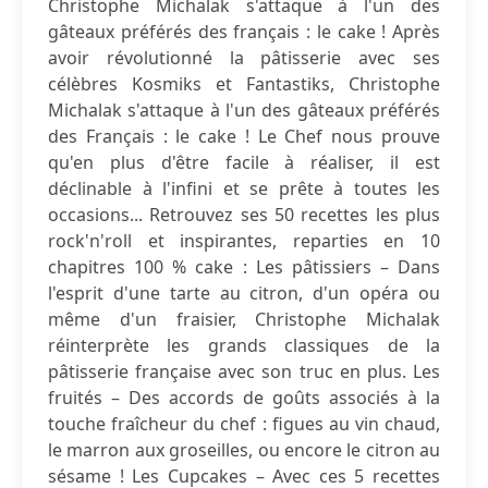
Christophe Michalak s'attaque à l'un des
gâteaux préférés des français : le cake ! Après
avoir révolutionné la pâtisserie avec ses
célèbres Kosmiks et Fantastiks, Christophe
Michalak s'attaque à l'un des gâteaux préférés
des Français : le cake ! Le Chef nous prouve
qu'en plus d'être facile à réaliser, il est
déclinable à l'infini et se prête à toutes les
occasions... Retrouvez ses 50 recettes les plus
rock'n'roll et inspirantes, reparties en 10
chapitres 100 % cake : Les pâtissiers – Dans
l'esprit d'une tarte au citron, d'un opéra ou
même d'un fraisier, Christophe Michalak
réinterprète les grands classiques de la
pâtisserie française avec son truc en plus. Les
fruités – Des accords de goûts associés à la
touche fraîcheur du chef : figues au vin chaud,
le marron aux groseilles, ou encore le citron au
sésame ! Les Cupcakes – Avec ces 5 recettes