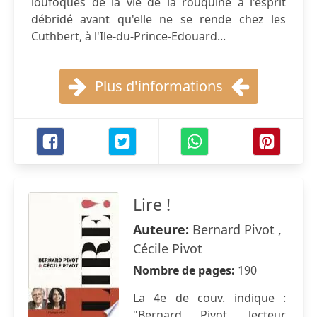
loufoques de la vie de la rouquine à l'esprit
débridé avant qu'elle ne se rende chez les
Cuthbert, à l'Ile-du-Prince-Edouard...
Plus d'informations
Lire !
Auteure:
Bernard Pivot ,
Cécile Pivot
Nombre de pages:
190
La 4e de couv. indique :
"Bernard Pivot, lecteur