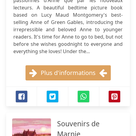
passionnés d'Anne que par les nouveaux
lecteurs. A beautiful bedtime picture book
based on Lucy Maud Montgomery's best-
selling Anne of Green Gables, introducing the
irrepressible and beloved Anne to younger
readers. It's time for Anne to go to bed, but not
before she wishes goodnight to everyone and
everything she loves! Under the...
Plus d'informations
Souvenirs de
Marnie