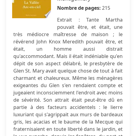
Nombre de pages:
215
Extrait : Tante Martha
pouvait être, et était, une
très médiocre maîtresse de maison ; le
révérend John Knox Meredith pouvait être, et
était, un homme aussi distrait
qu'accommodant. Mais il était indéniable qu'en
dépit de son aspect délabré, le presbytère de
Glen St. Mary avait quelque chose de tout à fait
charmant et chaleureux. Même les ménagères
exigeantes du Glen s'en rendaient compte et
jugeaient inconsciemment l'endroit avec moins
de sévérité. Son attrait était peut-être dû en
partie à des facteurs accidentels : le lierre
luxuriant qui s'agrippait aux murs de bardeaux
gris, les acacias et le baume de la Mecque qui
fraternisaient en toute liberté dans le jardin, et