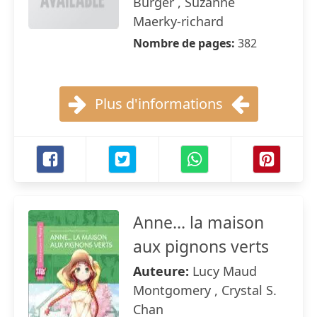
Burger , Suzanne
Maerky-richard
Nombre de pages:
382
Plus d'informations
Anne... la maison
aux pignons verts
Auteure:
Lucy Maud
Montgomery , Crystal S.
Chan