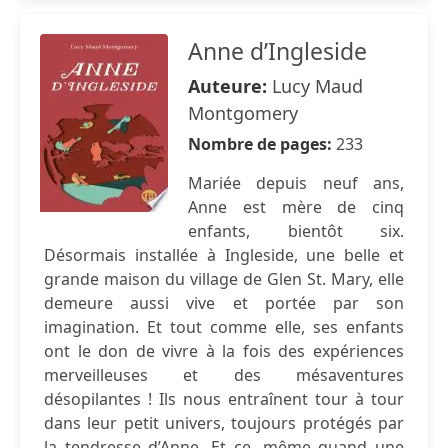
Anne d’Ingleside
Auteure:
Lucy Maud
Montgomery
Nombre de pages:
233
Mariée depuis neuf ans,
Anne est mère de cinq
enfants, bientôt six.
Désormais installée à Ingleside, une belle et
grande maison du village de Glen St. Mary, elle
demeure aussi vive et portée par son
imagination. Et tout comme elle, ses enfants
ont le don de vivre à la fois des expériences
merveilleuses et des mésaventures
désopilantes ! Ils nous entraînent tour à tour
dans leur petit univers, toujours protégés par
la tendresse d’Anne. Et ce, même quand une