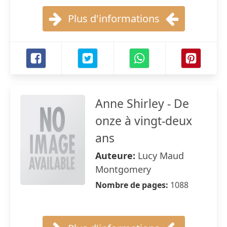
Plus d'informations
Anne Shirley - De
onze à vingt-deux
ans
Auteure:
Lucy Maud
Montgomery
Nombre de pages:
1088