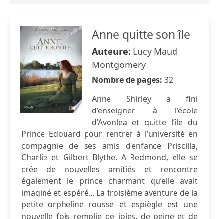
Anne quitte son île
Auteure:
Lucy Maud
Montgomery
Nombre de pages:
32
Anne Shirley a fini
d’enseigner à l’école
d’Avonlea et quitte l’île du
Prince Edouard pour rentrer à l’université en
compagnie de ses amis d’enfance Priscilla,
Charlie et Gilbert Blythe. A Redmond, elle se
crée de nouvelles amitiés et rencontre
également le prince charmant qu’elle avait
imaginé et espéré... La troisième aventure de la
petite orpheline rousse et espiègle est une
nouvelle fois remplie de joies, de peine et de