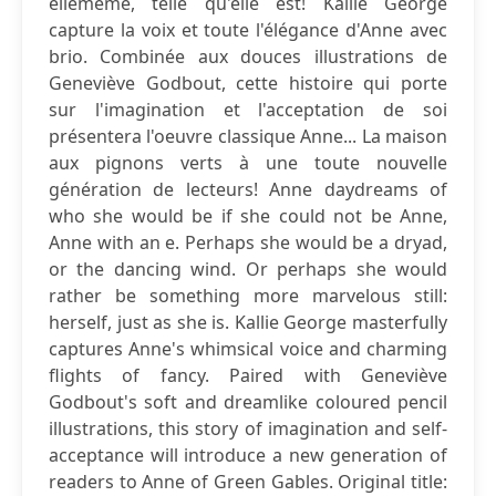
ellemême, telle qu'elle est! Kallie George
capture la voix et toute l'élégance d'Anne avec
brio. Combinée aux douces illustrations de
Geneviève Godbout, cette histoire qui porte
sur l'imagination et l'acceptation de soi
présentera l'oeuvre classique Anne... La maison
aux pignons verts à une toute nouvelle
génération de lecteurs! Anne daydreams of
who she would be if she could not be Anne,
Anne with an e. Perhaps she would be a dryad,
or the dancing wind. Or perhaps she would
rather be something more marvelous still:
herself, just as she is. Kallie George masterfully
captures Anne's whimsical voice and charming
flights of fancy. Paired with Geneviève
Godbout's soft and dreamlike coloured pencil
illustrations, this story of imagination and self-
acceptance will introduce a new generation of
readers to Anne of Green Gables. Original title: