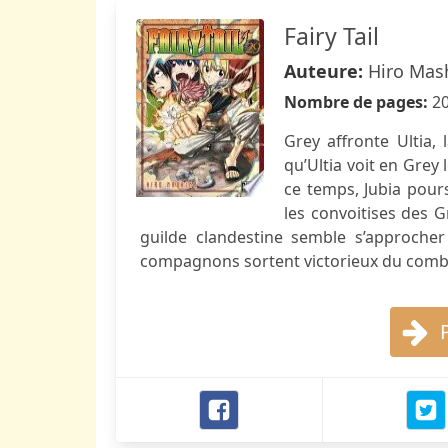
Fairy Tail
Auteure:
Hiro Mas
Nombre de pages:
2
Grey affronte Ultia, 
qu’Ultia voit en Grey
ce temps, Jubia pour
les convoitises des G
guilde clandestine semble s’approcher
compagnons sortent victorieux du comba