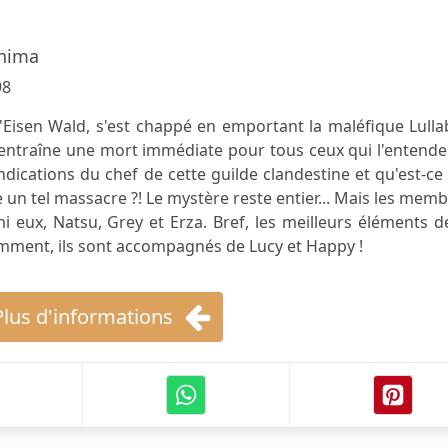
hima
98
 d'Eisen Wald, s'est chappé en emportant la maléfique Lulla
 entraîne une mort immédiate pour tous ceux qui l'entende
ndications du chef de cette guilde clandestine et qu'est-ce
un tel massacre ?! Le mystère reste entier... Mais les mem
rmi eux, Natsu, Grey et Erza. Bref, les meilleurs éléments d
demment, ils sont accompagnés de Lucy et Happy !
Plus d'informations