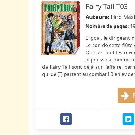
Fairy Tail T03
Auteure:
Hiro Mas
Nombre de pages:
1
Eligoal, le dirigeant
Le son de cette flûte
Quelles sont les reve
le pousse à commette 
de Fairy Tail sont déjà sur l'affaire, pa
guilde (?) partent au combat ! Bien évi