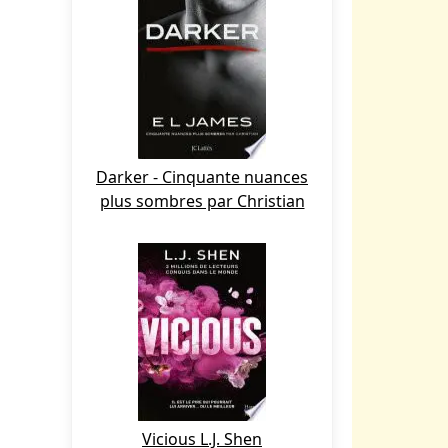
Darker - Cinquante nuances
plus sombres par Christian
Vicious L.J. Shen