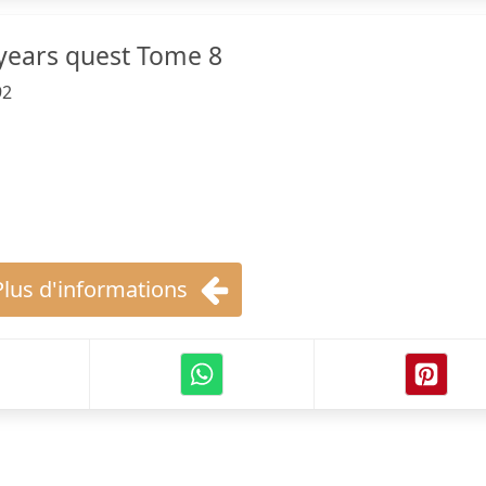
0 years quest Tome 8
92
Plus d'informations